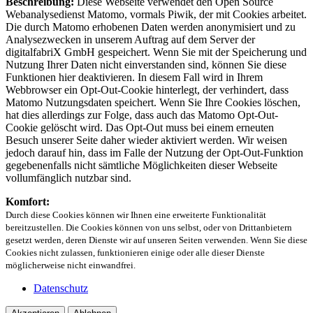
Beschreibung:
Diese Webseite verwendet den Open Source
Webanalysedienst Matomo, vormals Piwik, der mit Cookies arbeitet.
Die durch Matomo erhobenen Daten werden anonymisiert und zu
Analysezwecken in unserem Auftrag auf dem Server der
digitalfabriX GmbH gespeichert. Wenn Sie mit der Speicherung und
Nutzung Ihrer Daten nicht einverstanden sind, können Sie diese
Funktionen hier deaktivieren. In diesem Fall wird in Ihrem
Webbrowser ein Opt-Out-Cookie hinterlegt, der verhindert, dass
Matomo Nutzungsdaten speichert. Wenn Sie Ihre Cookies löschen,
hat dies allerdings zur Folge, dass auch das Matomo Opt-Out-
Cookie gelöscht wird. Das Opt-Out muss bei einem erneuten
Besuch unserer Seite daher wieder aktiviert werden. Wir weisen
jedoch darauf hin, dass im Falle der Nutzung der Opt-Out-Funktion
gegebenenfalls nicht sämtliche Möglichkeiten dieser Webseite
vollumfänglich nutzbar sind.
Komfort:
Durch diese Cookies können wir Ihnen eine erweiterte Funktionalität
bereitzustellen. Die Cookies können von uns selbst, oder von Drittanbietern
gesetzt werden, deren Dienste wir auf unseren Seiten verwenden. Wenn Sie diese
Cookies nicht zulassen, funktionieren einige oder alle dieser Dienste
möglicherweise nicht einwandfrei.
Datenschutz