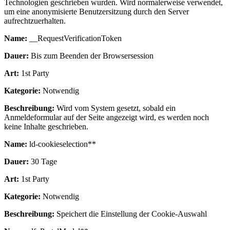
Technologien geschrieben wurden. Wird normalerweise verwendet,
um eine anonymisierte Benutzersitzung durch den Server
aufrechtzuerhalten.
Name:
__RequestVerificationToken
Dauer:
Bis zum Beenden der Browsersession
Art:
1st Party
Kategorie:
Notwendig
Beschreibung:
Wird vom System gesetzt, sobald ein
Anmeldeformular auf der Seite angezeigt wird, es werden noch
keine Inhalte geschrieben.
Name:
ld-cookieselection**
Dauer:
30 Tage
Art:
1st Party
Kategorie:
Notwendig
Beschreibung:
Speichert die Einstellung der Cookie-Auswahl