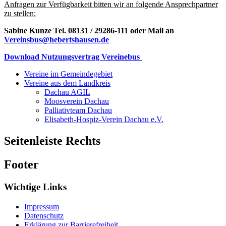
Anfragen zur Verfügbarkeit bitten wir an folgende Ansprechpartner
zu stellen:
Sabine Kunze Tel. 08131 / 29286-111 oder Mail an
Vereinsbus@hebertshausen.de
Download Nutzungsvertrag Vereinebus
Vereine im Gemeindegebiet
Vereine aus dem Landkreis
Dachau AGIL
Moosverein Dachau
Palliativteam Dachau
Elisabeth-Hospiz-Verein Dachau e.V.
Seitenleiste Rechts
Footer
Wichtige Links
Impressum
Datenschutz
Erklärung zur Barrierefreiheit