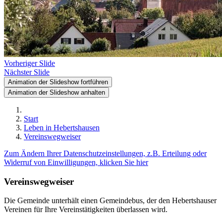
Vorheriger Slide
Nächster Slide
Animation der Slideshow fortführen
Animation der Slideshow anhalten
Start
Leben in Hebertshausen
Vereinswegweiser
Zum Ändern Ihrer Datenschutzeinstellungen, z.B. Erteilung oder
Widerruf von Einwilligungen, klicken Sie hier
Vereinswegweiser
Die Gemeinde unterhält einen Gemeindebus, der den Hebertshauser
Vereinen für Ihre Vereinstätigkeiten überlassen wird.