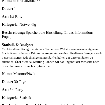
Name:
dfxPortalModal**
Dauer:
1
Art:
1st Party
Kategorie:
Notwendig
Beschreibung:
Speichert die Einstellung für das Informations-
Popup
Statistik & Analyse:
Cookies dieser Kategorie können über unsere Website von unserem eigenem
Statistiktool, oder von Drittanbietern gesetzt werden. Sie dienen dazu, ein
nicht
personalisiertes, jedoch allgemeines Surfverhalten auf unseren Seiten zu
erkennen. Über diese Auswertung können wir das Angebot der Webseite noch
besser für unsere Besucher optimieren.
Name:
Matomo/Piwik
Dauer:
30 Tage
Art:
3rd Party
Kategorie:
Statistik