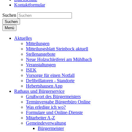
Kontaktformular
Suchen
Suchen
Menü
Aktuelles
Mitteilungen
Mitteilungsblatt Steinbock aktuell
Stellenangebote
Neue Holzschleiferei am Mühlbach
Veranstaltungen
ISEK
Vorsorge für einen Notfall
Defibrillatoren - Standorte
Hebertshausen App
Rathaus und Bürgerservice
Grußwort des Bürgermeisters
Terminvergabe Bürgerbüro Online
Was erledige ich wo?
Formulare und Online-Dienste
Mitarbeiter A-Z
Gemeindeverwaltung
Bürgermeister