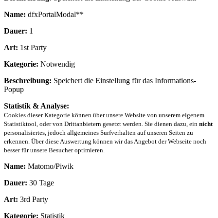
Name:
dfxPortalModal**
Dauer:
1
Art:
1st Party
Kategorie:
Notwendig
Beschreibung:
Speichert die Einstellung für das Informations-
Popup
Statistik & Analyse:
Cookies dieser Kategorie können über unsere Website von unserem eigenem
Statistiktool, oder von Drittanbietern gesetzt werden. Sie dienen dazu, ein
nicht
personalisiertes, jedoch allgemeines Surfverhalten auf unseren Seiten zu
erkennen. Über diese Auswertung können wir das Angebot der Webseite noch
besser für unsere Besucher optimieren.
Name:
Matomo/Piwik
Dauer:
30 Tage
Art:
3rd Party
Kategorie:
Statistik