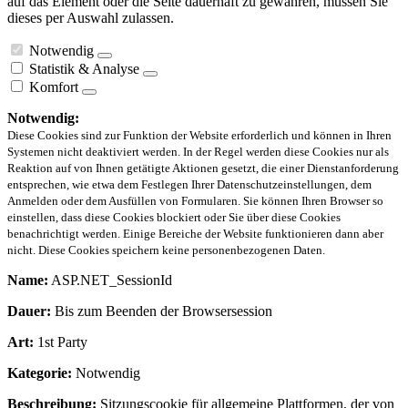
auf das Element oder die Seite dauerhaft zu gewähren, müssen Sie
dieses per Auswahl zulassen.
Notwendig
Statistik & Analyse
Komfort
Notwendig:
Diese Cookies sind zur Funktion der Website erforderlich und können in Ihren
Systemen nicht deaktiviert werden. In der Regel werden diese Cookies nur als
Reaktion auf von Ihnen getätigte Aktionen gesetzt, die einer Dienstanforderung
entsprechen, wie etwa dem Festlegen Ihrer Datenschutzeinstellungen, dem
Anmelden oder dem Ausfüllen von Formularen. Sie können Ihren Browser so
einstellen, dass diese Cookies blockiert oder Sie über diese Cookies
benachrichtigt werden. Einige Bereiche der Website funktionieren dann aber
nicht. Diese Cookies speichern keine personenbezogenen Daten.
Name:
ASP.NET_SessionId
Dauer:
Bis zum Beenden der Browsersession
Art:
1st Party
Kategorie:
Notwendig
Beschreibung:
Sitzungscookie für allgemeine Plattformen, der von