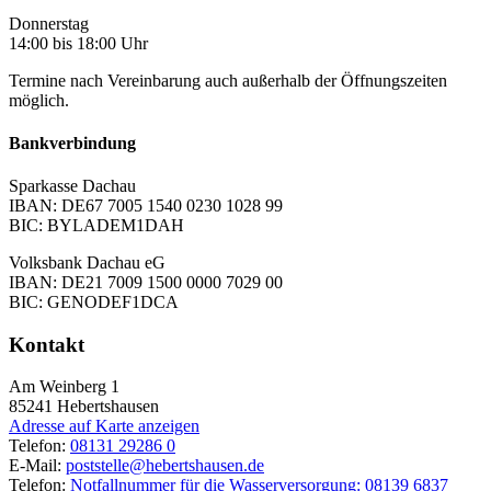
Donnerstag
14:00 bis 18:00 Uhr
Termine nach Vereinbarung auch außerhalb der Öffnungszeiten
möglich.
Bankverbindung
Sparkasse Dachau
IBAN: DE67 7005 1540 0230 1028 99
BIC: BYLADEM1DAH
Volksbank Dachau eG
IBAN: DE21 7009 1500 0000 7029 00
BIC: GENODEF1DCA
Kontakt
Am Weinberg 1
85241
Hebertshausen
Adresse auf Karte anzeigen
Telefon:
08131 29286 0
E-Mail:
poststelle@hebertshausen.de
Telefon:
Notfallnummer für die Wasserversorgung: 08139 6837