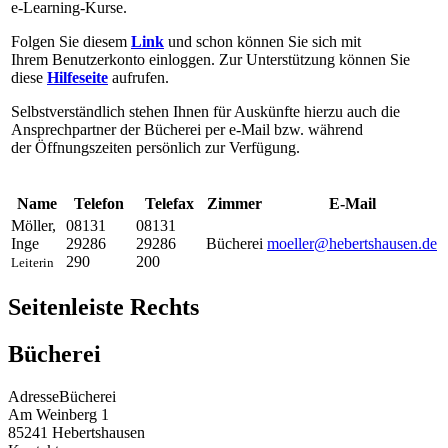
e-Learning-Kurse.
Folgen Sie diesem
Link
und schon können Sie sich mit
Ihrem Benutzerkonto einloggen. Zur Unterstützung können Sie
diese
Hilfeseite
aufrufen.
Selbstverständlich stehen Ihnen für Auskünfte hierzu auch die
Ansprechpartner der Bücherei per e-Mail bzw. während
der Öffnungszeiten persönlich zur Verfügung.
Name
Telefon
Telefax
Zimmer
E-Mail
Möller
,
08131
08131
Inge
29286
29286
Bücherei
moeller@hebertshausen.de
290
200
Leiterin
Seitenleiste Rechts
Bücherei
Adresse
Bücherei
Am Weinberg 1
85241
Hebertshausen