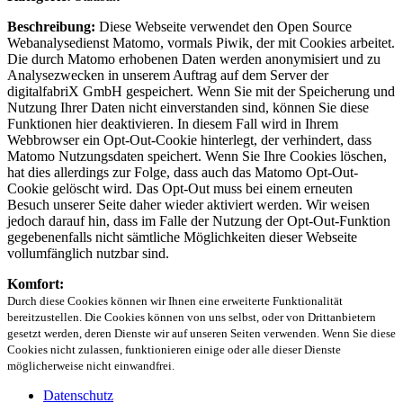
Beschreibung:
Diese Webseite verwendet den Open Source
Webanalysedienst Matomo, vormals Piwik, der mit Cookies arbeitet.
Die durch Matomo erhobenen Daten werden anonymisiert und zu
Analysezwecken in unserem Auftrag auf dem Server der
digitalfabriX GmbH gespeichert. Wenn Sie mit der Speicherung und
Nutzung Ihrer Daten nicht einverstanden sind, können Sie diese
Funktionen hier deaktivieren. In diesem Fall wird in Ihrem
Webbrowser ein Opt-Out-Cookie hinterlegt, der verhindert, dass
Matomo Nutzungsdaten speichert. Wenn Sie Ihre Cookies löschen,
hat dies allerdings zur Folge, dass auch das Matomo Opt-Out-
Cookie gelöscht wird. Das Opt-Out muss bei einem erneuten
Besuch unserer Seite daher wieder aktiviert werden. Wir weisen
jedoch darauf hin, dass im Falle der Nutzung der Opt-Out-Funktion
gegebenenfalls nicht sämtliche Möglichkeiten dieser Webseite
vollumfänglich nutzbar sind.
Komfort:
Durch diese Cookies können wir Ihnen eine erweiterte Funktionalität
bereitzustellen. Die Cookies können von uns selbst, oder von Drittanbietern
gesetzt werden, deren Dienste wir auf unseren Seiten verwenden. Wenn Sie diese
Cookies nicht zulassen, funktionieren einige oder alle dieser Dienste
möglicherweise nicht einwandfrei.
Datenschutz