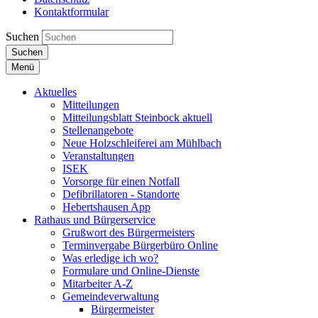
Kontaktformular
Suchen
Suchen
Menü
Aktuelles
Mitteilungen
Mitteilungsblatt Steinbock aktuell
Stellenangebote
Neue Holzschleiferei am Mühlbach
Veranstaltungen
ISEK
Vorsorge für einen Notfall
Defibrillatoren - Standorte
Hebertshausen App
Rathaus und Bürgerservice
Grußwort des Bürgermeisters
Terminvergabe Bürgerbüro Online
Was erledige ich wo?
Formulare und Online-Dienste
Mitarbeiter A-Z
Gemeindeverwaltung
Bürgermeister