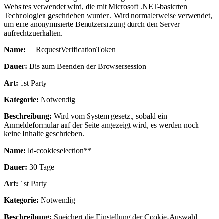
Websites verwendet wird, die mit Microsoft .NET-basierten
Technologien geschrieben wurden. Wird normalerweise verwendet,
um eine anonymisierte Benutzersitzung durch den Server
aufrechtzuerhalten.
Name:
__RequestVerificationToken
Dauer:
Bis zum Beenden der Browsersession
Art:
1st Party
Kategorie:
Notwendig
Beschreibung:
Wird vom System gesetzt, sobald ein
Anmeldeformular auf der Seite angezeigt wird, es werden noch
keine Inhalte geschrieben.
Name:
ld-cookieselection**
Dauer:
30 Tage
Art:
1st Party
Kategorie:
Notwendig
Beschreibung:
Speichert die Einstellung der Cookie-Auswahl