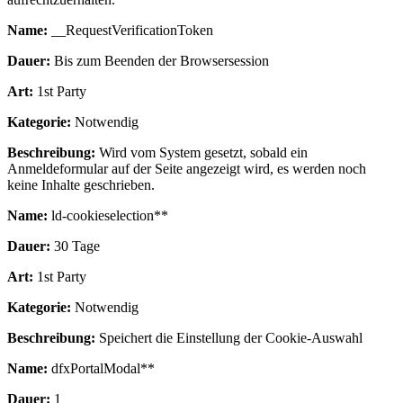
Name:
__RequestVerificationToken
Dauer:
Bis zum Beenden der Browsersession
Art:
1st Party
Kategorie:
Notwendig
Beschreibung:
Wird vom System gesetzt, sobald ein
Anmeldeformular auf der Seite angezeigt wird, es werden noch
keine Inhalte geschrieben.
Name:
ld-cookieselection**
Dauer:
30 Tage
Art:
1st Party
Kategorie:
Notwendig
Beschreibung:
Speichert die Einstellung der Cookie-Auswahl
Name:
dfxPortalModal**
Dauer:
1