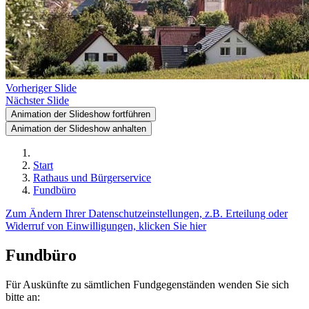
Vorheriger Slide
Nächster Slide
Animation der Slideshow fortführen
Animation der Slideshow anhalten
Start
Rathaus und Bürgerservice
Fundbüro
Zum Ändern Ihrer Datenschutzeinstellungen, z.B. Erteilung oder
Widerruf von Einwilligungen, klicken Sie hier
Fundbüro
Für Auskünfte zu sämtlichen Fundgegenständen wenden Sie sich
bitte an: