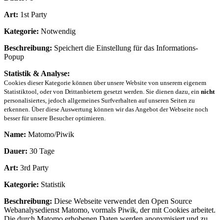
Art:
1st Party
Kategorie:
Notwendig
Beschreibung:
Speichert die Einstellung für das Informations-
Popup
Statistik & Analyse:
Cookies dieser Kategorie können über unsere Website von unserem eigenem
Statistiktool, oder von Drittanbietern gesetzt werden. Sie dienen dazu, ein
nicht
personalisiertes, jedoch allgemeines Surfverhalten auf unseren Seiten zu
erkennen. Über diese Auswertung können wir das Angebot der Webseite noch
besser für unsere Besucher optimieren.
Name:
Matomo/Piwik
Dauer:
30 Tage
Art:
3rd Party
Kategorie:
Statistik
Beschreibung:
Diese Webseite verwendet den Open Source
Webanalysedienst Matomo, vormals Piwik, der mit Cookies arbeitet.
Die durch Matomo erhobenen Daten werden anonymisiert und zu