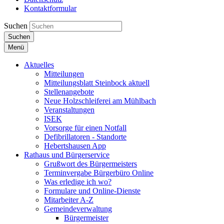
Kontaktformular
Suchen
Suchen
Menü
Aktuelles
Mitteilungen
Mitteilungsblatt Steinbock aktuell
Stellenangebote
Neue Holzschleiferei am Mühlbach
Veranstaltungen
ISEK
Vorsorge für einen Notfall
Defibrillatoren - Standorte
Hebertshausen App
Rathaus und Bürgerservice
Grußwort des Bürgermeisters
Terminvergabe Bürgerbüro Online
Was erledige ich wo?
Formulare und Online-Dienste
Mitarbeiter A-Z
Gemeindeverwaltung
Bürgermeister