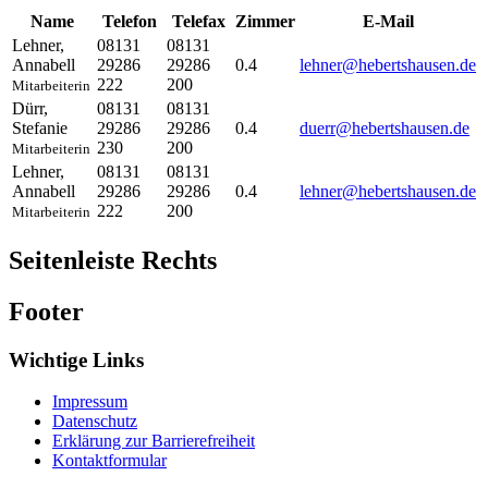
Name
Telefon
Telefax
Zimmer
E-Mail
Lehner
,
08131
08131
Annabell
29286
29286
0.4
lehner@hebertshausen.de
222
200
Mitarbeiterin
Dürr
,
08131
08131
Stefanie
29286
29286
0.4
duerr@hebertshausen.de
230
200
Mitarbeiterin
Lehner
,
08131
08131
Annabell
29286
29286
0.4
lehner@hebertshausen.de
222
200
Mitarbeiterin
Seitenleiste Rechts
Footer
Wichtige Links
Impressum
Datenschutz
Erklärung zur Barrierefreiheit
Kontaktformular