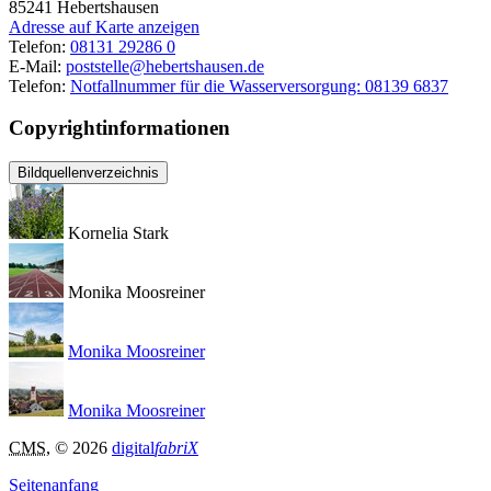
85241
Hebertshausen
Adresse auf Karte anzeigen
Telefon:
08131 29286 0
E-Mail:
poststelle@hebertshausen.de
Telefon:
Notfallnummer für die Wasserversorgung: 08139 6837
Copyrightinformationen
Bildquellenverzeichnis
Kornelia Stark
Monika Moosreiner
Monika Moosreiner
Monika Moosreiner
CMS
, © 2026
digital
fabriX
Seitenanfang