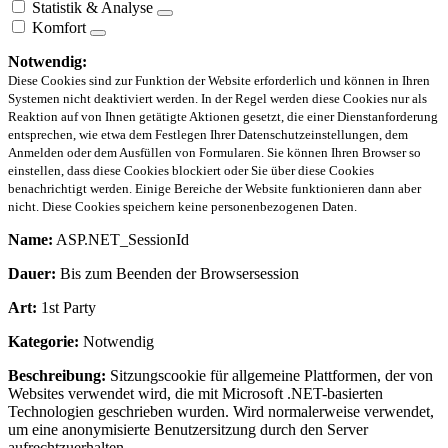
Statistik & Analyse
Komfort
Notwendig:
Diese Cookies sind zur Funktion der Website erforderlich und können in Ihren
Systemen nicht deaktiviert werden. In der Regel werden diese Cookies nur als
Reaktion auf von Ihnen getätigte Aktionen gesetzt, die einer Dienstanforderung
entsprechen, wie etwa dem Festlegen Ihrer Datenschutzeinstellungen, dem
Anmelden oder dem Ausfüllen von Formularen. Sie können Ihren Browser so
einstellen, dass diese Cookies blockiert oder Sie über diese Cookies
benachrichtigt werden. Einige Bereiche der Website funktionieren dann aber
nicht. Diese Cookies speichern keine personenbezogenen Daten.
Name:
ASP.NET_SessionId
Dauer:
Bis zum Beenden der Browsersession
Art:
1st Party
Kategorie:
Notwendig
Beschreibung:
Sitzungscookie für allgemeine Plattformen, der von
Websites verwendet wird, die mit Microsoft .NET-basierten
Technologien geschrieben wurden. Wird normalerweise verwendet,
um eine anonymisierte Benutzersitzung durch den Server
aufrechtzuerhalten.