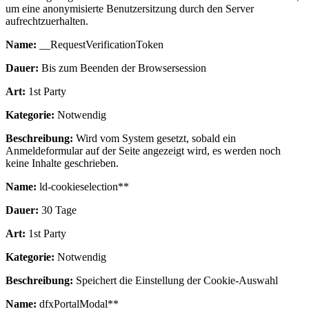
um eine anonymisierte Benutzersitzung durch den Server
aufrechtzuerhalten.
Name:
__RequestVerificationToken
Dauer:
Bis zum Beenden der Browsersession
Art:
1st Party
Kategorie:
Notwendig
Beschreibung:
Wird vom System gesetzt, sobald ein
Anmeldeformular auf der Seite angezeigt wird, es werden noch
keine Inhalte geschrieben.
Name:
ld-cookieselection**
Dauer:
30 Tage
Art:
1st Party
Kategorie:
Notwendig
Beschreibung:
Speichert die Einstellung der Cookie-Auswahl
Name:
dfxPortalModal**