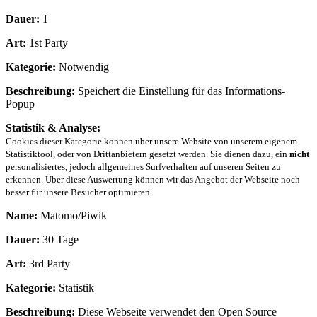
Dauer:
1
Art:
1st Party
Kategorie:
Notwendig
Beschreibung:
Speichert die Einstellung für das Informations-
Popup
Statistik & Analyse:
Cookies dieser Kategorie können über unsere Website von unserem eigenem
Statistiktool, oder von Drittanbietern gesetzt werden. Sie dienen dazu, ein
nicht
personalisiertes, jedoch allgemeines Surfverhalten auf unseren Seiten zu
erkennen. Über diese Auswertung können wir das Angebot der Webseite noch
besser für unsere Besucher optimieren.
Name:
Matomo/Piwik
Dauer:
30 Tage
Art:
3rd Party
Kategorie:
Statistik
Beschreibung:
Diese Webseite verwendet den Open Source