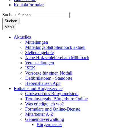
Kontaktformular
Suchen
Suchen
Menü
Aktuelles
Mitteilungen
Mitteilungsblatt Steinbock aktuell
Stellenangebote
Neue Holzschleiferei am Mühlbach
Veranstaltungen
ISEK
Vorsorge für einen Notfall
Defibrillatoren - Standorte
Hebertshausen App
Rathaus und Bürgerservice
Grußwort des Bürgermeisters
Terminvergabe Bürgerbüro Online
Was erledige ich wo?
Formulare und Online-Dienste
Mitarbeiter A-Z
Gemeindeverwaltung
Bürgermeister