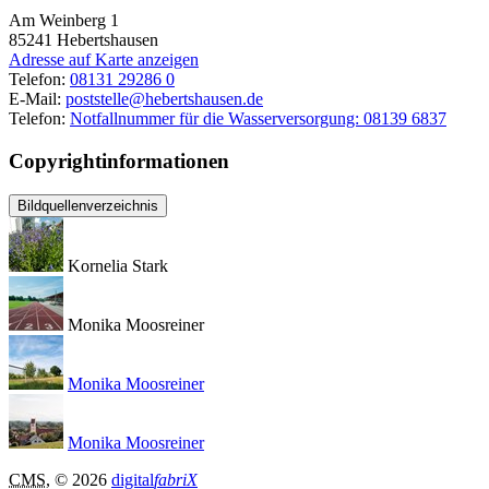
Am Weinberg 1
85241
Hebertshausen
Adresse auf Karte anzeigen
Telefon:
08131 29286 0
E-Mail:
poststelle@hebertshausen.de
Telefon:
Notfallnummer für die Wasserversorgung: 08139 6837
Copyrightinformationen
Bildquellenverzeichnis
Kornelia Stark
Monika Moosreiner
Monika Moosreiner
Monika Moosreiner
CMS
, © 2026
digital
fabriX