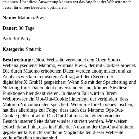
erkennen. Über diese Auswertung können wir das Angebot der Webseite noch
besser für unsere Besucher optimieren.
Name:
Matomo/Piwik
Dauer:
30 Tage
Art:
3rd Party
Kategorie:
Statistik
Beschreibung:
Diese Webseite verwendet den Open Source
Webanalysedienst Matomo, vormals Piwik, der mit Cookies arbeitet.
Die durch Matomo erhobenen Daten werden anonymisiert und zu
Analysezwecken in unserem Auftrag auf dem Server der
digitalfabriX GmbH gespeichert. Wenn Sie mit der Speicherung und
Nutzung Ihrer Daten nicht einverstanden sind, können Sie diese
Funktionen hier deaktivieren. In diesem Fall wird in Ihrem
Webbrowser ein Opt-Out-Cookie hinterlegt, der verhindert, dass
Matomo Nutzungsdaten speichert. Wenn Sie Ihre Cookies löschen,
hat dies allerdings zur Folge, dass auch das Matomo Opt-Out-
Cookie gelöscht wird. Das Opt-Out muss bei einem erneuten
Besuch unserer Seite daher wieder aktiviert werden. Wir weisen
jedoch darauf hin, dass im Falle der Nutzung der Opt-Out-Funktion
gegebenenfalls nicht sämtliche Möglichkeiten dieser Webseite
vollumfänglich nutzbar sind.