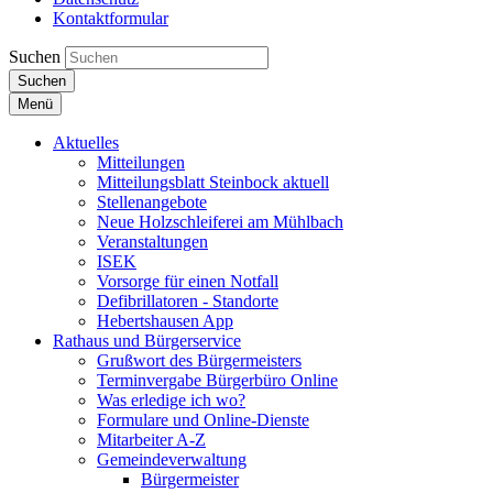
Kontaktformular
Suchen
Suchen
Menü
Aktuelles
Mitteilungen
Mitteilungsblatt Steinbock aktuell
Stellenangebote
Neue Holzschleiferei am Mühlbach
Veranstaltungen
ISEK
Vorsorge für einen Notfall
Defibrillatoren - Standorte
Hebertshausen App
Rathaus und Bürgerservice
Grußwort des Bürgermeisters
Terminvergabe Bürgerbüro Online
Was erledige ich wo?
Formulare und Online-Dienste
Mitarbeiter A-Z
Gemeindeverwaltung
Bürgermeister