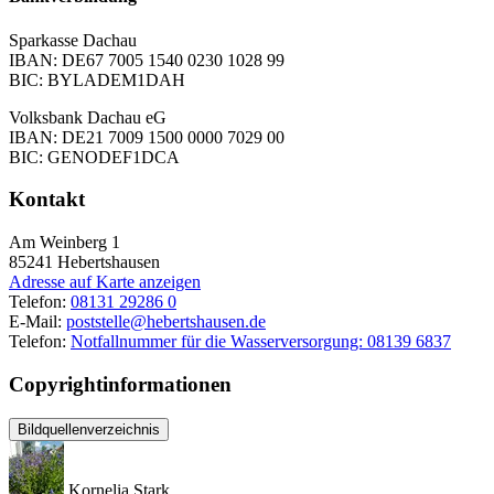
Sparkasse Dachau
IBAN: DE67 7005 1540 0230 1028 99
BIC: BYLADEM1DAH
Volksbank Dachau eG
IBAN: DE21 7009 1500 0000 7029 00
BIC: GENODEF1DCA
Kontakt
Am Weinberg 1
85241
Hebertshausen
Adresse auf Karte anzeigen
Telefon:
08131 29286 0
E-Mail:
poststelle@hebertshausen.de
Telefon:
Notfallnummer für die Wasserversorgung: 08139 6837
Copyrightinformationen
Bildquellenverzeichnis
Kornelia Stark