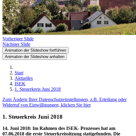
Vorheriger Slide
Nächster Slide
Animation der Slideshow fortführen
Animation der Slideshow anhalten
Start
Aktuelles
ISEK
1. Steuerkreis Juni 2018
Zum Ändern Ihrer Datenschutzeinstellungen, z.B. Erteilung oder
Widerruf von Einwilligungen, klicken Sie hier
1. Steuerkreis Juni 2018
14. Juni 2018
:
Im Rahmen des ISEK- Prozesses hat am
07.06.2018 die erste Steuerkreissitzung stattgefunden. Die