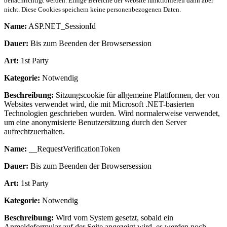
benachrichtigt werden. Einige Bereiche der Website funktionieren dann aber
nicht. Diese Cookies speichern keine personenbezogenen Daten.
Name:
ASP.NET_SessionId
Dauer:
Bis zum Beenden der Browsersession
Art:
1st Party
Kategorie:
Notwendig
Beschreibung:
Sitzungscookie für allgemeine Plattformen, der von
Websites verwendet wird, die mit Microsoft .NET-basierten
Technologien geschrieben wurden. Wird normalerweise verwendet,
um eine anonymisierte Benutzersitzung durch den Server
aufrechtzuerhalten.
Name:
__RequestVerificationToken
Dauer:
Bis zum Beenden der Browsersession
Art:
1st Party
Kategorie:
Notwendig
Beschreibung:
Wird vom System gesetzt, sobald ein
Anmeldeformular auf der Seite angezeigt wird, es werden noch