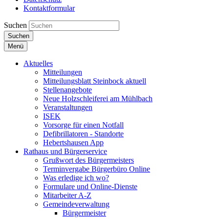
Kontaktformular
Suchen
Suchen
Menü
Aktuelles
Mitteilungen
Mitteilungsblatt Steinbock aktuell
Stellenangebote
Neue Holzschleiferei am Mühlbach
Veranstaltungen
ISEK
Vorsorge für einen Notfall
Defibrillatoren - Standorte
Hebertshausen App
Rathaus und Bürgerservice
Grußwort des Bürgermeisters
Terminvergabe Bürgerbüro Online
Was erledige ich wo?
Formulare und Online-Dienste
Mitarbeiter A-Z
Gemeindeverwaltung
Bürgermeister