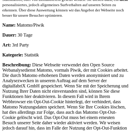
personalisiertes, jedoch allgemeines Surfverhalten auf unseren Seiten zu
erkennen. Über diese Auswertung können wir das Angebot der Webseite noch
besser für unsere Besucher optimieren.
Name:
Matomo/Piwik
Dauer:
30 Tage
Art:
3rd Party
Kategorie:
Statistik
Beschreibung:
Diese Webseite verwendet den Open Source
Webanalysedienst Matomo, vormals Piwik, der mit Cookies arbeitet.
Die durch Matomo erhobenen Daten werden anonymisiert und zu
Analysezwecken in unserem Auftrag auf dem Server der
digitalfabriX GmbH gespeichert. Wenn Sie mit der Speicherung und
Nutzung Ihrer Daten nicht einverstanden sind, können Sie diese
Funktionen hier deaktivieren. In diesem Fall wird in Ihrem
Webbrowser ein Opt-Out-Cookie hinterlegt, der verhindert, dass
Matomo Nutzungsdaten speichert. Wenn Sie Ihre Cookies löschen,
hat dies allerdings zur Folge, dass auch das Matomo Opt-Out-
Cookie gelöscht wird. Das Opt-Out muss bei einem erneuten
Besuch unserer Seite daher wieder aktiviert werden. Wir weisen
jedoch darauf hin, dass im Falle der Nutzung der Opt-Out-Funktion