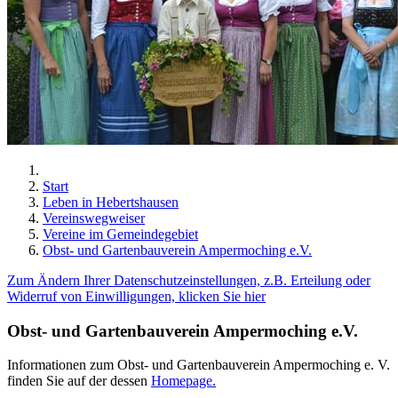
Start
Leben in Hebertshausen
Vereinswegweiser
Vereine im Gemeindegebiet
Obst- und Gartenbauverein Ampermoching e.V.
Zum Ändern Ihrer Datenschutzeinstellungen, z.B. Erteilung oder
Widerruf von Einwilligungen, klicken Sie hier
Obst- und Gartenbauverein Ampermoching e.V.
Informationen zum Obst- und Gartenbauverein Ampermoching e. V.
finden Sie auf der dessen
Homepage.