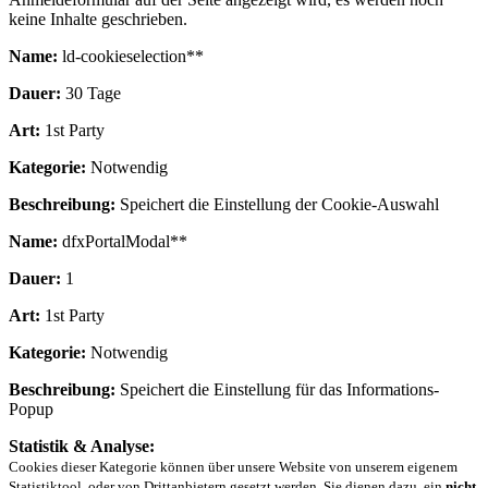
keine Inhalte geschrieben.
Name:
ld-cookieselection**
Dauer:
30 Tage
Art:
1st Party
Kategorie:
Notwendig
Beschreibung:
Speichert die Einstellung der Cookie-Auswahl
Name:
dfxPortalModal**
Dauer:
1
Art:
1st Party
Kategorie:
Notwendig
Beschreibung:
Speichert die Einstellung für das Informations-
Popup
Statistik & Analyse:
Cookies dieser Kategorie können über unsere Website von unserem eigenem
Statistiktool, oder von Drittanbietern gesetzt werden. Sie dienen dazu, ein
nicht