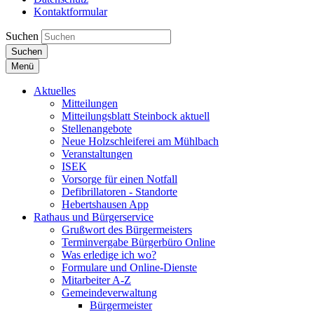
Kontaktformular
Suchen
Suchen
Menü
Aktuelles
Mitteilungen
Mitteilungsblatt Steinbock aktuell
Stellenangebote
Neue Holzschleiferei am Mühlbach
Veranstaltungen
ISEK
Vorsorge für einen Notfall
Defibrillatoren - Standorte
Hebertshausen App
Rathaus und Bürgerservice
Grußwort des Bürgermeisters
Terminvergabe Bürgerbüro Online
Was erledige ich wo?
Formulare und Online-Dienste
Mitarbeiter A-Z
Gemeindeverwaltung
Bürgermeister