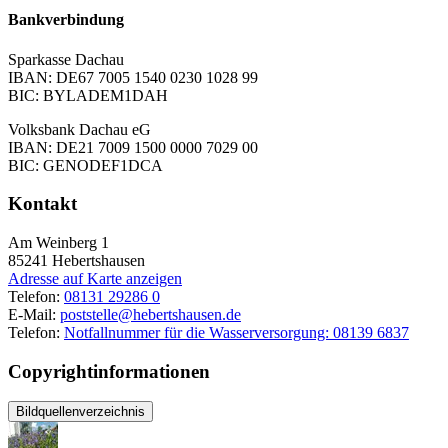
Bankverbindung
Sparkasse Dachau
IBAN: DE67 7005 1540 0230 1028 99
BIC: BYLADEM1DAH
Volksbank Dachau eG
IBAN: DE21 7009 1500 0000 7029 00
BIC: GENODEF1DCA
Kontakt
Am Weinberg 1
85241
Hebertshausen
Adresse auf Karte anzeigen
Telefon:
08131 29286 0
E-Mail:
poststelle@hebertshausen.de
Telefon:
Notfallnummer für die Wasserversorgung: 08139 6837
Copyrightinformationen
Bildquellenverzeichnis