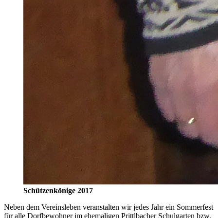
Schützenkönige 2017
Neben dem Vereinsleben veranstalten wir jedes Jahr ein Sommerfest
für alle Dorfbewohner im ehemaligen Prittlbacher Schulgarten bzw.