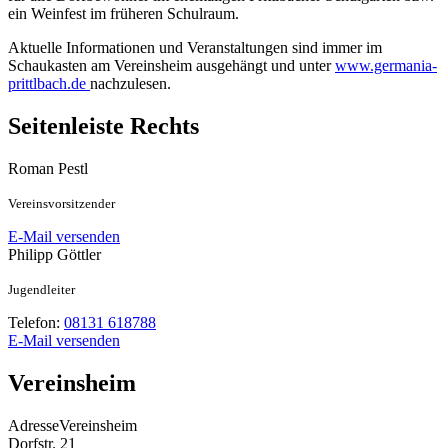
ein Weinfest im früheren Schulraum.
Aktuelle Informationen und Veranstaltungen sind immer im
Schaukasten am Vereinsheim ausgehängt und unter
www.germania-
prittlbach.de
nachzulesen.
Seitenleiste Rechts
Roman
Pestl
Vereinsvorsitzender
E-Mail versenden
Philipp
Göttler
Jugendleiter
Telefon:
08131 618788
E-Mail versenden
Vereinsheim
Adresse
Vereinsheim
Dorfstr. 21