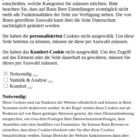
entscheiden, welche Kategorien Sie zulassen möchten. Bitte
beachten Sie, dass auf Basis Ihrer Einstellungen womöglich nicht
mehr alle Funktionalitäten der Seite zur Verfügung stehen. Die von
Ihnen getroffene Auswahl kann über die Seite Datenschutz
nachträglich geändert werden.
Sie haben die
personalisierten
Cookies nicht ausgewählt. Um diese
Seite betreten zu können, müssen sie diese per Auswahl zulassen.
Sie haben das
Komfort-Cookie
nicht ausgewählt. Um den Zugriff
auf das Element oder die Seite dauerhaft zu gewähren, müssen Sie
dieses per Auswahl zulassen.
Notwendig
Statistik & Analyse
Komfort
Notwendig:
Diese Cookies sind zur Funktion der Website erforderlich und können in Ihren
Systemen nicht deaktiviert werden. In der Regel werden diese Cookies nur als
Reaktion auf von Ihnen getätigte Aktionen gesetzt, die einer Dienstanforderung
entsprechen, wie etwa dem Festlegen Ihrer Datenschutzeinstellungen, dem
Anmelden oder dem Ausfüllen von Formularen. Sie können Ihren Browser so
einstellen, dass diese Cookies blockiert oder Sie über diese Cookies
benachrichtigt werden. Einige Bereiche der Website funktionieren dann aber