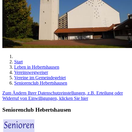
Start
Leben in Hebertshausen
Vereinswegweiser
Vereine im Gemeindegebiet
Seniorenclub Hebertshausen
Zum Ändern Ihrer Datenschutzeinstellungen, z.B. Erteilung oder
Widerruf von Einwilligungen, klicken Sie hier
Seniorenclub Hebertshausen