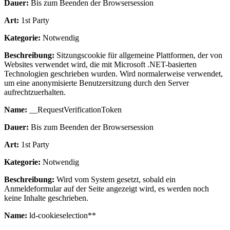
Dauer:
Bis zum Beenden der Browsersession
Art:
1st Party
Kategorie:
Notwendig
Beschreibung:
Sitzungscookie für allgemeine Plattformen, der von
Websites verwendet wird, die mit Microsoft .NET-basierten
Technologien geschrieben wurden. Wird normalerweise verwendet,
um eine anonymisierte Benutzersitzung durch den Server
aufrechtzuerhalten.
Name:
__RequestVerificationToken
Dauer:
Bis zum Beenden der Browsersession
Art:
1st Party
Kategorie:
Notwendig
Beschreibung:
Wird vom System gesetzt, sobald ein
Anmeldeformular auf der Seite angezeigt wird, es werden noch
keine Inhalte geschrieben.
Name:
ld-cookieselection**