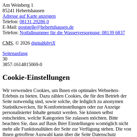
Am Weinberg 1
85241
Hebertshausen
Adresse auf Karte anzeigen
Telefon:
08131 29286 0
E-Mail:
poststelle@hebertshausen.de
Telefon:
Notfallnummer für die Wasserversorgung: 08139 6837
CMS
, © 2026
digital
fabriX
Seitenanfang
30
3857-1614815069-0
Cookie-Einstellungen
Wir verwenden Cookies, um Ihnen ein optimales Webseiten-
Erlebnis zu bieten. Dazu zählen Cookies, die für den Betrieb der
Seite notwendig sind, sowie solche, die lediglich zu anonymen
Statistikzwecken, für Komforteinstellungen oder zur Anzeige
personalisierter Inhalte genutzt werden. Sie können selbst
entscheiden, welche Kategorien Sie zulassen möchten. Bitte
beachten Sie, dass auf Basis Ihrer Einstellungen womöglich nicht
mehr alle Funktionalitäten der Seite zur Verfügung stehen. Die von
Ihnen getroffene Auswahl kann über die Seite Datenschutz