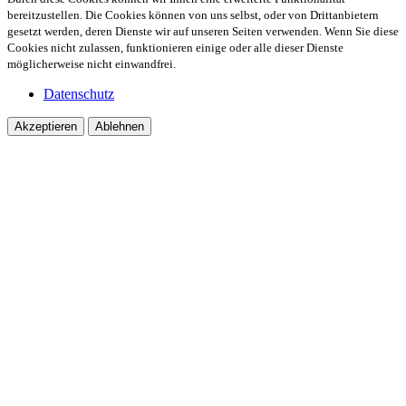
bereitzustellen. Die Cookies können von uns selbst, oder von Drittanbietern
gesetzt werden, deren Dienste wir auf unseren Seiten verwenden. Wenn Sie diese
Cookies nicht zulassen, funktionieren einige oder alle dieser Dienste
möglicherweise nicht einwandfrei.
Datenschutz
Akzeptieren
Ablehnen