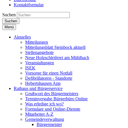
Kontaktformular
Suchen
Suchen
Menü
Aktuelles
Mitteilungen
Mitteilungsblatt Steinbock aktuell
Stellenangebote
Neue Holzschleiferei am Mühlbach
Veranstaltungen
ISEK
Vorsorge für einen Notfall
Defibrillatoren - Standorte
Hebertshausen App
Rathaus und Bürgerservice
Grußwort des Bürgermeisters
Terminvergabe Bürgerbüro Online
Was erledige ich wo?
Formulare und Online-Dienste
Mitarbeiter A-Z
Gemeindeverwaltung
Bürgermeister