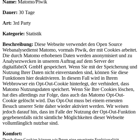
Name:
Matomo/Piwik
Dauer:
30 Tage
Art:
3rd Party
Kategorie:
Statistik
Beschreibung:
Diese Webseite verwendet den Open Source
Webanalysedienst Matomo, vormals Piwik, der mit Cookies arbeitet.
Die durch Matomo erhobenen Daten werden anonymisiert und zu
Analysezwecken in unserem Auftrag auf dem Server der
digitalfabriX GmbH gespeichert. Wenn Sie mit der Speicherung und
Nutzung Ihrer Daten nicht einverstanden sind, können Sie diese
Funktionen hier deaktivieren. In diesem Fall wird in Ihrem
Webbrowser ein Opt-Out-Cookie hinterlegt, der verhindert, dass
Matomo Nutzungsdaten speichert. Wenn Sie Ihre Cookies löschen,
hat dies allerdings zur Folge, dass auch das Matomo Opt-Out-
Cookie gelöscht wird. Das Opt-Out muss bei einem erneuten
Besuch unserer Seite daher wieder aktiviert werden. Wir weisen
jedoch darauf hin, dass im Falle der Nutzung der Opt-Out-Funktion
gegebenenfalls nicht sämtliche Möglichkeiten dieser Webseite
vollumfänglich nutzbar sind.
Komfort:
Durch diese Cookies können wir Ihnen eine erweiterte Funktionalität