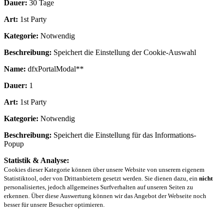
Dauer:
30 Tage
Art:
1st Party
Kategorie:
Notwendig
Beschreibung:
Speichert die Einstellung der Cookie-Auswahl
Name:
dfxPortalModal**
Dauer:
1
Art:
1st Party
Kategorie:
Notwendig
Beschreibung:
Speichert die Einstellung für das Informations-
Popup
Statistik & Analyse:
Cookies dieser Kategorie können über unsere Website von unserem eigenem
Statistiktool, oder von Drittanbietern gesetzt werden. Sie dienen dazu, ein
nicht
personalisiertes, jedoch allgemeines Surfverhalten auf unseren Seiten zu
erkennen. Über diese Auswertung können wir das Angebot der Webseite noch
besser für unsere Besucher optimieren.