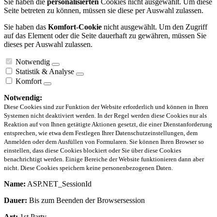
Sie haben die
personalisierten
Cookies nicht ausgewählt. Um diese
Seite betreten zu können, müssen sie diese per Auswahl zulassen.
Sie haben das
Komfort-Cookie
nicht ausgewählt. Um den Zugriff
auf das Element oder die Seite dauerhaft zu gewähren, müssen Sie
dieses per Auswahl zulassen.
Notwendig
Statistik & Analyse
Komfort
Notwendig:
Diese Cookies sind zur Funktion der Website erforderlich und können in Ihren
Systemen nicht deaktiviert werden. In der Regel werden diese Cookies nur als
Reaktion auf von Ihnen getätigte Aktionen gesetzt, die einer Dienstanforderung
entsprechen, wie etwa dem Festlegen Ihrer Datenschutzeinstellungen, dem
Anmelden oder dem Ausfüllen von Formularen. Sie können Ihren Browser so
einstellen, dass diese Cookies blockiert oder Sie über diese Cookies
benachrichtigt werden. Einige Bereiche der Website funktionieren dann aber
nicht. Diese Cookies speichern keine personenbezogenen Daten.
Name:
ASP.NET_SessionId
Dauer:
Bis zum Beenden der Browsersession
Art:
1st Party