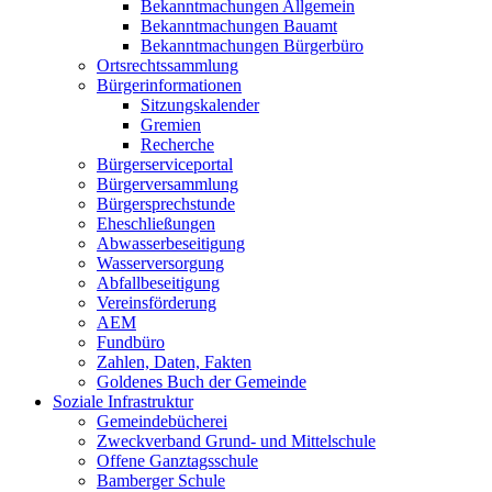
Bekanntmachungen Allgemein
Bekanntmachungen Bauamt
Bekanntmachungen Bürgerbüro
Ortsrechtssammlung
Bürgerinformationen
Sitzungskalender
Gremien
Recherche
Bürgerserviceportal
Bürgerversammlung
Bürgersprechstunde
Eheschließungen
Abwasserbeseitigung
Wasserversorgung
Abfallbeseitigung
Vereinsförderung
AEM
Fundbüro
Zahlen, Daten, Fakten
Goldenes Buch der Gemeinde
Soziale Infrastruktur
Gemeindebücherei
Zweckverband Grund- und Mittelschule
Offene Ganztagsschule
Bamberger Schule