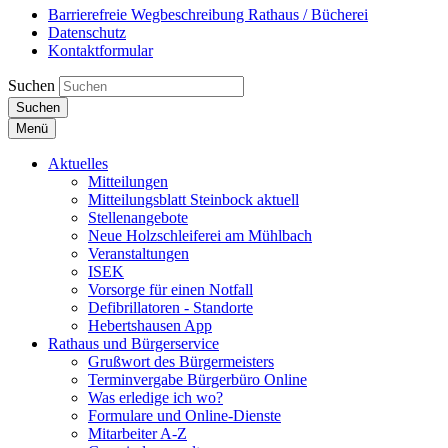
Barrierefreie Wegbeschreibung Rathaus / Bücherei
Datenschutz
Kontaktformular
Suchen
Suchen
Menü
Aktuelles
Mitteilungen
Mitteilungsblatt Steinbock aktuell
Stellenangebote
Neue Holzschleiferei am Mühlbach
Veranstaltungen
ISEK
Vorsorge für einen Notfall
Defibrillatoren - Standorte
Hebertshausen App
Rathaus und Bürgerservice
Grußwort des Bürgermeisters
Terminvergabe Bürgerbüro Online
Was erledige ich wo?
Formulare und Online-Dienste
Mitarbeiter A-Z