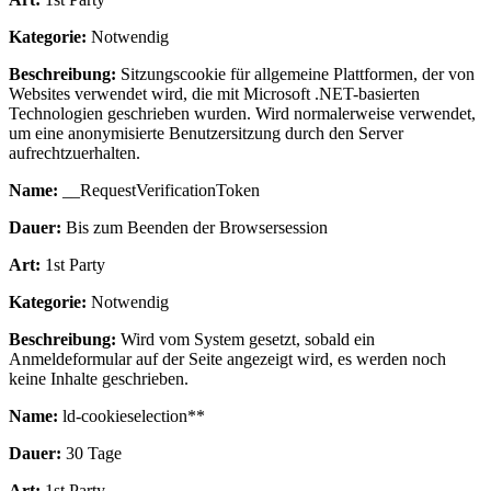
Kategorie:
Notwendig
Beschreibung:
Sitzungscookie für allgemeine Plattformen, der von
Websites verwendet wird, die mit Microsoft .NET-basierten
Technologien geschrieben wurden. Wird normalerweise verwendet,
um eine anonymisierte Benutzersitzung durch den Server
aufrechtzuerhalten.
Name:
__RequestVerificationToken
Dauer:
Bis zum Beenden der Browsersession
Art:
1st Party
Kategorie:
Notwendig
Beschreibung:
Wird vom System gesetzt, sobald ein
Anmeldeformular auf der Seite angezeigt wird, es werden noch
keine Inhalte geschrieben.
Name:
ld-cookieselection**
Dauer:
30 Tage
Art:
1st Party