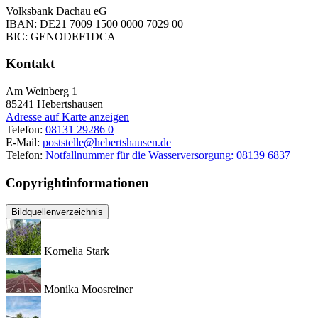
Volksbank Dachau eG
IBAN: DE21 7009 1500 0000 7029 00
BIC: GENODEF1DCA
Kontakt
Am Weinberg 1
85241
Hebertshausen
Adresse auf Karte anzeigen
Telefon:
08131 29286 0
E-Mail:
poststelle@hebertshausen.de
Telefon:
Notfallnummer für die Wasserversorgung: 08139 6837
Copyrightinformationen
Bildquellenverzeichnis
Kornelia Stark
Monika Moosreiner