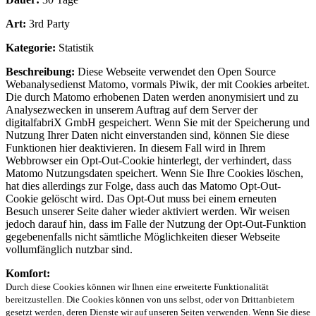
Art:
3rd Party
Kategorie:
Statistik
Beschreibung:
Diese Webseite verwendet den Open Source
Webanalysedienst Matomo, vormals Piwik, der mit Cookies arbeitet.
Die durch Matomo erhobenen Daten werden anonymisiert und zu
Analysezwecken in unserem Auftrag auf dem Server der
digitalfabriX GmbH gespeichert. Wenn Sie mit der Speicherung und
Nutzung Ihrer Daten nicht einverstanden sind, können Sie diese
Funktionen hier deaktivieren. In diesem Fall wird in Ihrem
Webbrowser ein Opt-Out-Cookie hinterlegt, der verhindert, dass
Matomo Nutzungsdaten speichert. Wenn Sie Ihre Cookies löschen,
hat dies allerdings zur Folge, dass auch das Matomo Opt-Out-
Cookie gelöscht wird. Das Opt-Out muss bei einem erneuten
Besuch unserer Seite daher wieder aktiviert werden. Wir weisen
jedoch darauf hin, dass im Falle der Nutzung der Opt-Out-Funktion
gegebenenfalls nicht sämtliche Möglichkeiten dieser Webseite
vollumfänglich nutzbar sind.
Komfort:
Durch diese Cookies können wir Ihnen eine erweiterte Funktionalität
bereitzustellen. Die Cookies können von uns selbst, oder von Drittanbietern
gesetzt werden, deren Dienste wir auf unseren Seiten verwenden. Wenn Sie diese