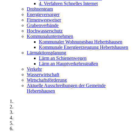
4. Verfahren Schnelles Internet
Drohnenteam
Energieversorger
Firmenwegweiser
Grabenverbände
Hochwasserschutz
Kommunalunternehmen
Kommunaler Wohnungsbau Hebertshausen
Kommunale Energieerzeugung Hebertshausen
Lärmaktionsplanung
Lärm an Schienenwegen
Lärm an Hauptverkehrsstraßen
Verkehr
Wasserwirtschaft
Wirtschaftsförderung
Aktuelle Ausschreibungen der Gemeinde
Hebertshausen