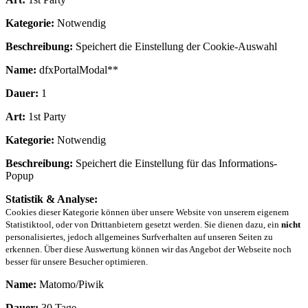
Kategorie:
Notwendig
Beschreibung:
Speichert die Einstellung der Cookie-Auswahl
Name:
dfxPortalModal**
Dauer:
1
Art:
1st Party
Kategorie:
Notwendig
Beschreibung:
Speichert die Einstellung für das Informations-
Popup
Statistik & Analyse:
Cookies dieser Kategorie können über unsere Website von unserem eigenem
Statistiktool, oder von Drittanbietern gesetzt werden. Sie dienen dazu, ein
nicht
personalisiertes, jedoch allgemeines Surfverhalten auf unseren Seiten zu
erkennen. Über diese Auswertung können wir das Angebot der Webseite noch
besser für unsere Besucher optimieren.
Name:
Matomo/Piwik
Dauer:
30 Tage