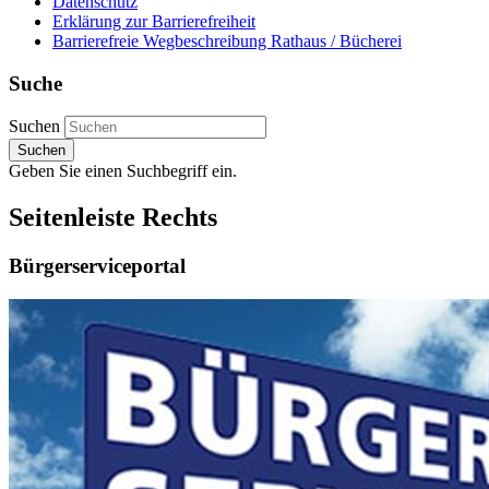
Datenschutz
Erklärung zur Barrierefreiheit
Barrierefreie Wegbeschreibung Rathaus / Bücherei
Suche
Suchen
Suchen
Geben Sie einen Suchbegriff ein.
Seitenleiste Rechts
Bürgerserviceportal