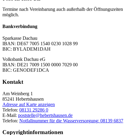
Termine nach Vereinbarung auch außerhalb der Öffnungszeiten
möglich.
Bankverbindung
Sparkasse Dachau
IBAN: DE67 7005 1540 0230 1028 99
BIC: BYLADEM1DAH
Volksbank Dachau eG
IBAN: DE21 7009 1500 0000 7029 00
BIC: GENODEF1DCA
Kontakt
Am Weinberg 1
85241
Hebertshausen
Adresse auf Karte anzeigen
Telefon:
08131 29286 0
E-Mail:
poststelle@hebertshausen.de
Telefon:
Notfallnummer für die Wasserversorgung: 08139 6837
Copyrightinformationen