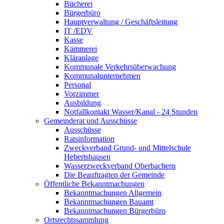
Bücherei
Bürgerbüro
Hauptverwaltung / Geschäftsleitung
IT /EDV
Kasse
Kämmerei
Kläranlage
Kommunale Verkehrsüberwachung
Kommunalunternehmen
Personal
Vorzimmer
Ausbildung
Notfallkontakt Wasser/Kanal - 24 Stunden
Gemeinderat und Ausschüsse
Ausschüsse
Ratsinformation
Zweckverband Grund- und Mittelschule
Hebertshausen
Wasserzweckverband Oberbachern
Die Beauftragten der Gemeinde
Öffentliche Bekanntmachungen
Bekanntmachungen Allgemein
Bekanntmachungen Bauamt
Bekanntmachungen Bürgerbüro
Ortsrechtssammlung