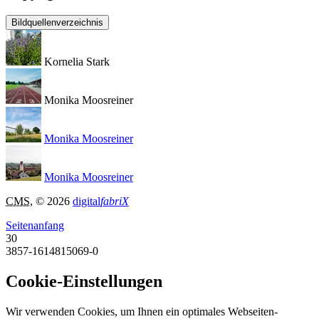
Bildquellenverzeichnis
Kornelia Stark
Monika Moosreiner
Monika Moosreiner
Monika Moosreiner
CMS
, © 2026
digital
fabriX
Seitenanfang
30
3857-1614815069-0
Cookie-Einstellungen
Wir verwenden Cookies, um Ihnen ein optimales Webseiten-