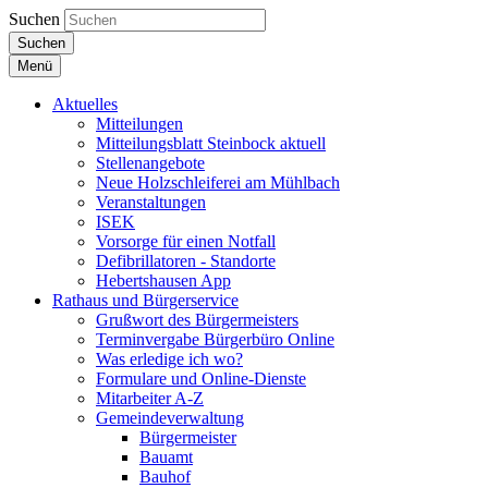
Suchen
Suchen
Menü
Aktuelles
Mitteilungen
Mitteilungsblatt Steinbock aktuell
Stellenangebote
Neue Holzschleiferei am Mühlbach
Veranstaltungen
ISEK
Vorsorge für einen Notfall
Defibrillatoren - Standorte
Hebertshausen App
Rathaus und Bürgerservice
Grußwort des Bürgermeisters
Terminvergabe Bürgerbüro Online
Was erledige ich wo?
Formulare und Online-Dienste
Mitarbeiter A-Z
Gemeindeverwaltung
Bürgermeister
Bauamt
Bauhof