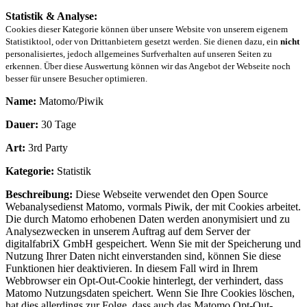
Statistik & Analyse:
Cookies dieser Kategorie können über unsere Website von unserem eigenem
Statistiktool, oder von Drittanbietern gesetzt werden. Sie dienen dazu, ein
nicht
personalisiertes, jedoch allgemeines Surfverhalten auf unseren Seiten zu
erkennen. Über diese Auswertung können wir das Angebot der Webseite noch
besser für unsere Besucher optimieren.
Name:
Matomo/Piwik
Dauer:
30 Tage
Art:
3rd Party
Kategorie:
Statistik
Beschreibung:
Diese Webseite verwendet den Open Source
Webanalysedienst Matomo, vormals Piwik, der mit Cookies arbeitet.
Die durch Matomo erhobenen Daten werden anonymisiert und zu
Analysezwecken in unserem Auftrag auf dem Server der
digitalfabriX GmbH gespeichert. Wenn Sie mit der Speicherung und
Nutzung Ihrer Daten nicht einverstanden sind, können Sie diese
Funktionen hier deaktivieren. In diesem Fall wird in Ihrem
Webbrowser ein Opt-Out-Cookie hinterlegt, der verhindert, dass
Matomo Nutzungsdaten speichert. Wenn Sie Ihre Cookies löschen,
hat dies allerdings zur Folge, dass auch das Matomo Opt-Out-