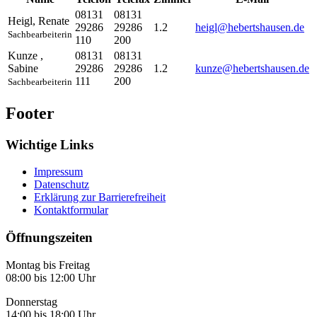
08131
08131
Heigl
,
Renate
29286
29286
1.2
heigl@hebertshausen.de
Sachbearbeiterin
110
200
Kunze
,
08131
08131
Sabine
29286
29286
1.2
kunze@hebertshausen.de
111
200
Sachbearbeiterin
Footer
Wichtige Links
Impressum
Datenschutz
Erklärung zur Barrierefreiheit
Kontaktformular
Öffnungszeiten
Montag bis Freitag
08:00 bis 12:00 Uhr
Donnerstag
14:00 bis 18:00 Uhr