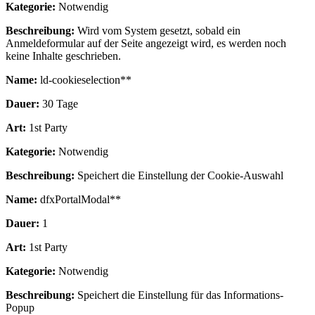
Kategorie:
Notwendig
Beschreibung:
Wird vom System gesetzt, sobald ein
Anmeldeformular auf der Seite angezeigt wird, es werden noch
keine Inhalte geschrieben.
Name:
ld-cookieselection**
Dauer:
30 Tage
Art:
1st Party
Kategorie:
Notwendig
Beschreibung:
Speichert die Einstellung der Cookie-Auswahl
Name:
dfxPortalModal**
Dauer:
1
Art:
1st Party
Kategorie:
Notwendig
Beschreibung:
Speichert die Einstellung für das Informations-
Popup