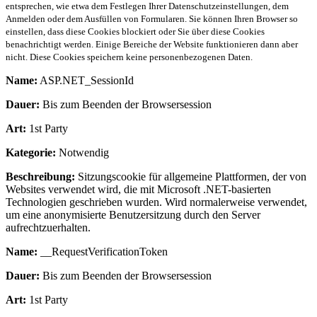
entsprechen, wie etwa dem Festlegen Ihrer Datenschutzeinstellungen, dem
Anmelden oder dem Ausfüllen von Formularen. Sie können Ihren Browser so
einstellen, dass diese Cookies blockiert oder Sie über diese Cookies
benachrichtigt werden. Einige Bereiche der Website funktionieren dann aber
nicht. Diese Cookies speichern keine personenbezogenen Daten.
Name:
ASP.NET_SessionId
Dauer:
Bis zum Beenden der Browsersession
Art:
1st Party
Kategorie:
Notwendig
Beschreibung:
Sitzungscookie für allgemeine Plattformen, der von
Websites verwendet wird, die mit Microsoft .NET-basierten
Technologien geschrieben wurden. Wird normalerweise verwendet,
um eine anonymisierte Benutzersitzung durch den Server
aufrechtzuerhalten.
Name:
__RequestVerificationToken
Dauer:
Bis zum Beenden der Browsersession
Art:
1st Party