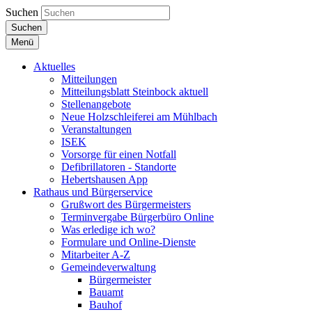
Suchen
Suchen
Menü
Aktuelles
Mitteilungen
Mitteilungsblatt Steinbock aktuell
Stellenangebote
Neue Holzschleiferei am Mühlbach
Veranstaltungen
ISEK
Vorsorge für einen Notfall
Defibrillatoren - Standorte
Hebertshausen App
Rathaus und Bürgerservice
Grußwort des Bürgermeisters
Terminvergabe Bürgerbüro Online
Was erledige ich wo?
Formulare und Online-Dienste
Mitarbeiter A-Z
Gemeindeverwaltung
Bürgermeister
Bauamt
Bauhof