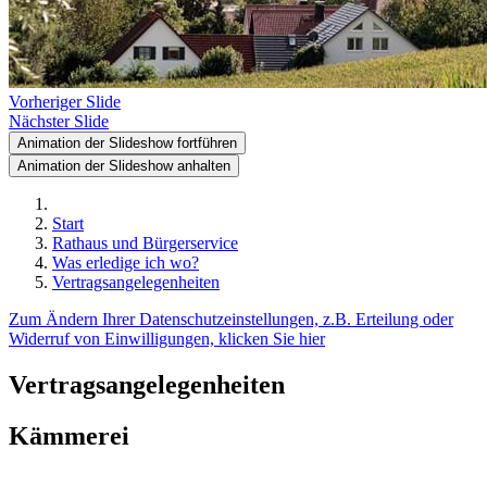
Vorheriger Slide
Nächster Slide
Animation der Slideshow fortführen
Animation der Slideshow anhalten
Start
Rathaus und Bürgerservice
Was erledige ich wo?
Vertragsangelegenheiten
Zum Ändern Ihrer Datenschutzeinstellungen, z.B. Erteilung oder
Widerruf von Einwilligungen, klicken Sie hier
Vertragsangelegenheiten
Kämmerei