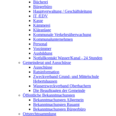
Bücherei
Bürgerbüro
Hauptverwaltung / Geschäftsleitung
IT /EDV
Kasse
Kämmerei
Kläranlage
Kommunale Verkehrsüberwachung
Kommunalunternehmen
Personal
Vorzimmer
Ausbildung
Notfallkontakt Wasser/Kanal - 24 Stunden
Gemeinderat und Ausschüsse
Ausschüsse
Ratsinformation
Zweckverband Grund- und Mittelschule
Hebertshausen
Wasserzweckverband Oberbachern
Die Beauftragten der Gemeinde
Öffentliche Bekanntmachungen
Bekanntmachungen Allgemein
Bekanntmachungen Bauamt
Bekanntmachungen Bürgerbüro
Ortsrechtssammlung