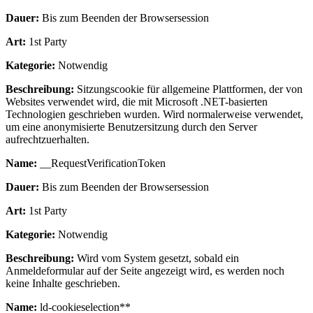
Dauer:
Bis zum Beenden der Browsersession
Art:
1st Party
Kategorie:
Notwendig
Beschreibung:
Sitzungscookie für allgemeine Plattformen, der von
Websites verwendet wird, die mit Microsoft .NET-basierten
Technologien geschrieben wurden. Wird normalerweise verwendet,
um eine anonymisierte Benutzersitzung durch den Server
aufrechtzuerhalten.
Name:
__RequestVerificationToken
Dauer:
Bis zum Beenden der Browsersession
Art:
1st Party
Kategorie:
Notwendig
Beschreibung:
Wird vom System gesetzt, sobald ein
Anmeldeformular auf der Seite angezeigt wird, es werden noch
keine Inhalte geschrieben.
Name:
ld-cookieselection**