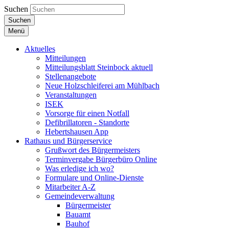
Suchen
Suchen
Menü
Aktuelles
Mitteilungen
Mitteilungsblatt Steinbock aktuell
Stellenangebote
Neue Holzschleiferei am Mühlbach
Veranstaltungen
ISEK
Vorsorge für einen Notfall
Defibrillatoren - Standorte
Hebertshausen App
Rathaus und Bürgerservice
Grußwort des Bürgermeisters
Terminvergabe Bürgerbüro Online
Was erledige ich wo?
Formulare und Online-Dienste
Mitarbeiter A-Z
Gemeindeverwaltung
Bürgermeister
Bauamt
Bauhof