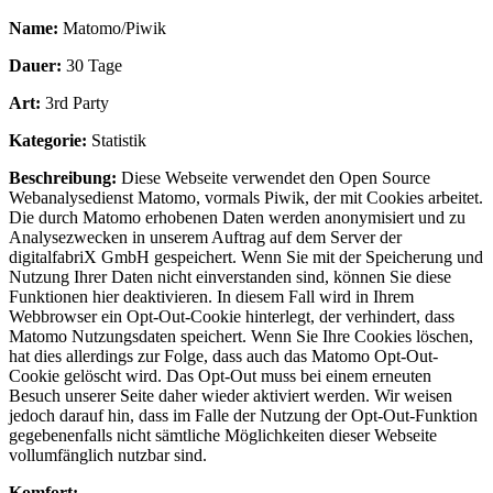
Name:
Matomo/Piwik
Dauer:
30 Tage
Art:
3rd Party
Kategorie:
Statistik
Beschreibung:
Diese Webseite verwendet den Open Source
Webanalysedienst Matomo, vormals Piwik, der mit Cookies arbeitet.
Die durch Matomo erhobenen Daten werden anonymisiert und zu
Analysezwecken in unserem Auftrag auf dem Server der
digitalfabriX GmbH gespeichert. Wenn Sie mit der Speicherung und
Nutzung Ihrer Daten nicht einverstanden sind, können Sie diese
Funktionen hier deaktivieren. In diesem Fall wird in Ihrem
Webbrowser ein Opt-Out-Cookie hinterlegt, der verhindert, dass
Matomo Nutzungsdaten speichert. Wenn Sie Ihre Cookies löschen,
hat dies allerdings zur Folge, dass auch das Matomo Opt-Out-
Cookie gelöscht wird. Das Opt-Out muss bei einem erneuten
Besuch unserer Seite daher wieder aktiviert werden. Wir weisen
jedoch darauf hin, dass im Falle der Nutzung der Opt-Out-Funktion
gegebenenfalls nicht sämtliche Möglichkeiten dieser Webseite
vollumfänglich nutzbar sind.
Komfort: