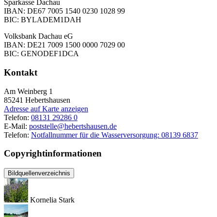
Sparkasse Dachau
IBAN: DE67 7005 1540 0230 1028 99
BIC: BYLADEM1DAH
Volksbank Dachau eG
IBAN: DE21 7009 1500 0000 7029 00
BIC: GENODEF1DCA
Kontakt
Am Weinberg 1
85241
Hebertshausen
Adresse auf Karte anzeigen
Telefon:
08131 29286 0
E-Mail:
poststelle@hebertshausen.de
Telefon:
Notfallnummer für die Wasserversorgung: 08139 6837
Copyrightinformationen
Bildquellenverzeichnis
Kornelia Stark