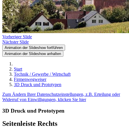
Vorheriger Slide
Nächster Slide
Animation der Slideshow fortführen
Animation der Slideshow anhalten
Start
Technik / Gewerbe / Wirtschaft
Firmenwegweiser
3D Druck und Prototypen
Zum Ändern Ihrer Datenschutzeinstellungen, z.B. Erteilung oder
Widerruf von Einwilligungen, klicken Sie hier
3D Druck und Prototypen
Seitenleiste Rechts