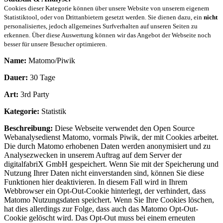
Cookies dieser Kategorie können über unsere Website von unserem eigenem
Statistiktool, oder von Drittanbietern gesetzt werden. Sie dienen dazu, ein
nicht
personalisiertes, jedoch allgemeines Surfverhalten auf unseren Seiten zu
erkennen. Über diese Auswertung können wir das Angebot der Webseite noch
besser für unsere Besucher optimieren.
Name:
Matomo/Piwik
Dauer:
30 Tage
Art:
3rd Party
Kategorie:
Statistik
Beschreibung:
Diese Webseite verwendet den Open Source
Webanalysedienst Matomo, vormals Piwik, der mit Cookies arbeitet.
Die durch Matomo erhobenen Daten werden anonymisiert und zu
Analysezwecken in unserem Auftrag auf dem Server der
digitalfabriX GmbH gespeichert. Wenn Sie mit der Speicherung und
Nutzung Ihrer Daten nicht einverstanden sind, können Sie diese
Funktionen hier deaktivieren. In diesem Fall wird in Ihrem
Webbrowser ein Opt-Out-Cookie hinterlegt, der verhindert, dass
Matomo Nutzungsdaten speichert. Wenn Sie Ihre Cookies löschen,
hat dies allerdings zur Folge, dass auch das Matomo Opt-Out-
Cookie gelöscht wird. Das Opt-Out muss bei einem erneuten