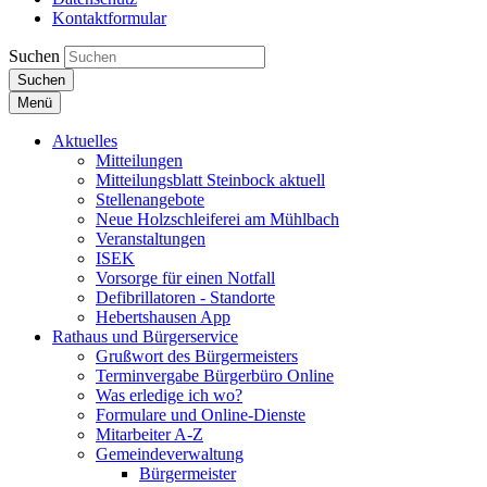
Kontaktformular
Suchen
Suchen
Menü
Aktuelles
Mitteilungen
Mitteilungsblatt Steinbock aktuell
Stellenangebote
Neue Holzschleiferei am Mühlbach
Veranstaltungen
ISEK
Vorsorge für einen Notfall
Defibrillatoren - Standorte
Hebertshausen App
Rathaus und Bürgerservice
Grußwort des Bürgermeisters
Terminvergabe Bürgerbüro Online
Was erledige ich wo?
Formulare und Online-Dienste
Mitarbeiter A-Z
Gemeindeverwaltung
Bürgermeister