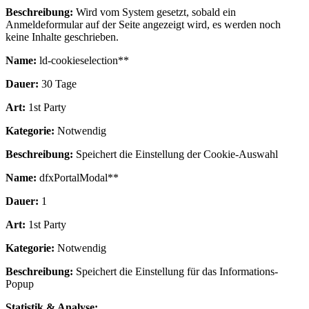
Beschreibung:
Wird vom System gesetzt, sobald ein
Anmeldeformular auf der Seite angezeigt wird, es werden noch
keine Inhalte geschrieben.
Name:
ld-cookieselection**
Dauer:
30 Tage
Art:
1st Party
Kategorie:
Notwendig
Beschreibung:
Speichert die Einstellung der Cookie-Auswahl
Name:
dfxPortalModal**
Dauer:
1
Art:
1st Party
Kategorie:
Notwendig
Beschreibung:
Speichert die Einstellung für das Informations-
Popup
Statistik & Analyse: