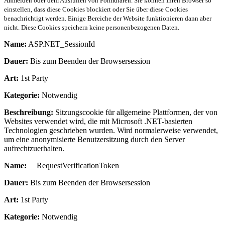
Anmelden oder dem Ausfüllen von Formularen. Sie können Ihren Browser so
einstellen, dass diese Cookies blockiert oder Sie über diese Cookies
benachrichtigt werden. Einige Bereiche der Website funktionieren dann aber
nicht. Diese Cookies speichern keine personenbezogenen Daten.
Name:
ASP.NET_SessionId
Dauer:
Bis zum Beenden der Browsersession
Art:
1st Party
Kategorie:
Notwendig
Beschreibung:
Sitzungscookie für allgemeine Plattformen, der von
Websites verwendet wird, die mit Microsoft .NET-basierten
Technologien geschrieben wurden. Wird normalerweise verwendet,
um eine anonymisierte Benutzersitzung durch den Server
aufrechtzuerhalten.
Name:
__RequestVerificationToken
Dauer:
Bis zum Beenden der Browsersession
Art:
1st Party
Kategorie:
Notwendig