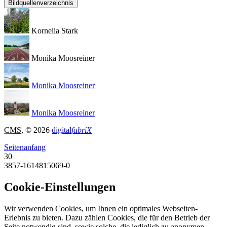
Bildquellenverzeichnis
Kornelia Stark
Monika Moosreiner
Monika Moosreiner
Monika Moosreiner
CMS
, © 2026
digital
fabriX
Seitenanfang
30
3857-1614815069-0
Cookie-Einstellungen
Wir verwenden Cookies, um Ihnen ein optimales Webseiten-
Erlebnis zu bieten. Dazu zählen Cookies, die für den Betrieb der
Seite notwendig sind, sowie solche, die lediglich zu anonymen