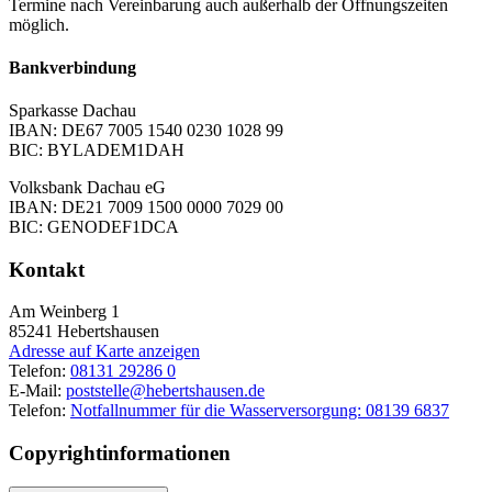
Termine nach Vereinbarung auch außerhalb der Öffnungszeiten
möglich.
Bankverbindung
Sparkasse Dachau
IBAN: DE67 7005 1540 0230 1028 99
BIC: BYLADEM1DAH
Volksbank Dachau eG
IBAN: DE21 7009 1500 0000 7029 00
BIC: GENODEF1DCA
Kontakt
Am Weinberg 1
85241
Hebertshausen
Adresse auf Karte anzeigen
Telefon:
08131 29286 0
E-Mail:
poststelle@hebertshausen.de
Telefon:
Notfallnummer für die Wasserversorgung: 08139 6837
Copyrightinformationen