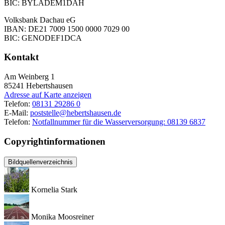
BIC: BYLADEM1DAH
Volksbank Dachau eG
IBAN: DE21 7009 1500 0000 7029 00
BIC: GENODEF1DCA
Kontakt
Am Weinberg 1
85241
Hebertshausen
Adresse auf Karte anzeigen
Telefon:
08131 29286 0
E-Mail:
poststelle@hebertshausen.de
Telefon:
Notfallnummer für die Wasserversorgung: 08139 6837
Copyrightinformationen
Bildquellenverzeichnis
Kornelia Stark
Monika Moosreiner