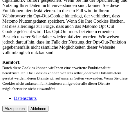
digitalfabriX GmbH gespeichert. Wenn Sie mit der Speicherung und
Nutzung Ihrer Daten nicht einverstanden sind, können Sie diese
Funktionen hier deaktivieren. In diesem Fall wird in Ihrem
Webbrowser ein Opt-Out-Cookie hinterlegt, der verhindert, dass
Matomo Nutzungsdaten speichert. Wenn Sie Ihre Cookies löschen,
hat dies allerdings zur Folge, dass auch das Matomo Opt-Out-
Cookie gelöscht wird. Das Opt-Out muss bei einem erneuten
Besuch unserer Seite daher wieder aktiviert werden. Wir weisen
jedoch darauf hin, dass im Falle der Nutzung der Opt-Out-Funktion
gegebenenfalls nicht sämtliche Möglichkeiten dieser Webseite
vollumfänglich nutzbar sind.
Komfort:
Durch diese Cookies können wir Ihnen eine erweiterte Funktionalität
bereitzustellen. Die Cookies können von uns selbst, oder von Drittanbietern
gesetzt werden, deren Dienste wir auf unseren Seiten verwenden. Wenn Sie diese
Cookies nicht zulassen, funktionieren einige oder alle dieser Dienste
möglicherweise nicht einwandfrei.
Datenschutz
Akzeptieren
Ablehnen