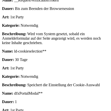
Name:
__RequestVerificationToken
Dauer:
Bis zum Beenden der Browsersession
Art:
1st Party
Kategorie:
Notwendig
Beschreibung:
Wird vom System gesetzt, sobald ein
Anmeldeformular auf der Seite angezeigt wird, es werden noch
keine Inhalte geschrieben.
Name:
ld-cookieselection**
Dauer:
30 Tage
Art:
1st Party
Kategorie:
Notwendig
Beschreibung:
Speichert die Einstellung der Cookie-Auswahl
Name:
dfxPortalModal**
Dauer:
1
Art:
1st Party