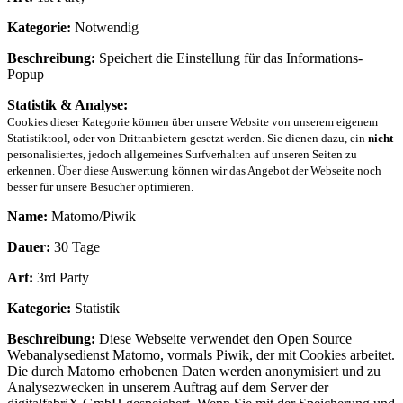
Kategorie:
Notwendig
Beschreibung:
Speichert die Einstellung für das Informations-
Popup
Statistik & Analyse:
Cookies dieser Kategorie können über unsere Website von unserem eigenem
Statistiktool, oder von Drittanbietern gesetzt werden. Sie dienen dazu, ein
nicht
personalisiertes, jedoch allgemeines Surfverhalten auf unseren Seiten zu
erkennen. Über diese Auswertung können wir das Angebot der Webseite noch
besser für unsere Besucher optimieren.
Name:
Matomo/Piwik
Dauer:
30 Tage
Art:
3rd Party
Kategorie:
Statistik
Beschreibung:
Diese Webseite verwendet den Open Source
Webanalysedienst Matomo, vormals Piwik, der mit Cookies arbeitet.
Die durch Matomo erhobenen Daten werden anonymisiert und zu
Analysezwecken in unserem Auftrag auf dem Server der