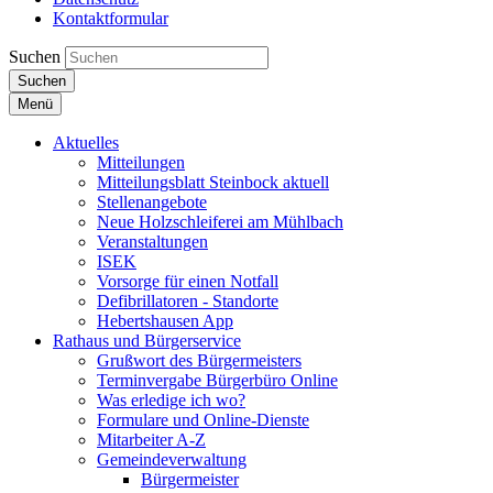
Kontaktformular
Suchen
Suchen
Menü
Aktuelles
Mitteilungen
Mitteilungsblatt Steinbock aktuell
Stellenangebote
Neue Holzschleiferei am Mühlbach
Veranstaltungen
ISEK
Vorsorge für einen Notfall
Defibrillatoren - Standorte
Hebertshausen App
Rathaus und Bürgerservice
Grußwort des Bürgermeisters
Terminvergabe Bürgerbüro Online
Was erledige ich wo?
Formulare und Online-Dienste
Mitarbeiter A-Z
Gemeindeverwaltung
Bürgermeister