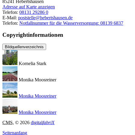
85241
Hebertshausen
Adresse auf Karte anzeigen
Telefon:
08131 29286 0
E-Mail:
poststelle@hebertshausen.de
Telefon:
Notfallnummer für die Wasserversorgung: 08139 6837
Copyrightinformationen
Bildquellenverzeichnis
Kornelia Stark
Monika Moosreiner
Monika Moosreiner
Monika Moosreiner
CMS
, © 2026
digital
fabriX
Seitenanfang