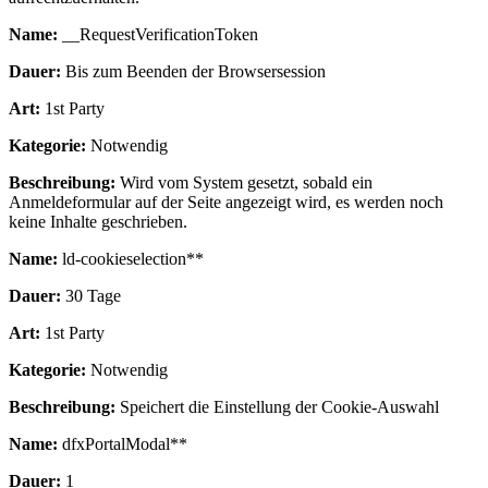
Name:
__RequestVerificationToken
Dauer:
Bis zum Beenden der Browsersession
Art:
1st Party
Kategorie:
Notwendig
Beschreibung:
Wird vom System gesetzt, sobald ein
Anmeldeformular auf der Seite angezeigt wird, es werden noch
keine Inhalte geschrieben.
Name:
ld-cookieselection**
Dauer:
30 Tage
Art:
1st Party
Kategorie:
Notwendig
Beschreibung:
Speichert die Einstellung der Cookie-Auswahl
Name:
dfxPortalModal**
Dauer:
1