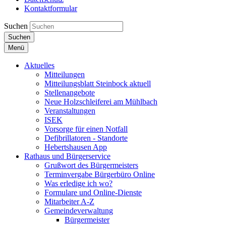
Kontaktformular
Suchen
Suchen
Menü
Aktuelles
Mitteilungen
Mitteilungsblatt Steinbock aktuell
Stellenangebote
Neue Holzschleiferei am Mühlbach
Veranstaltungen
ISEK
Vorsorge für einen Notfall
Defibrillatoren - Standorte
Hebertshausen App
Rathaus und Bürgerservice
Grußwort des Bürgermeisters
Terminvergabe Bürgerbüro Online
Was erledige ich wo?
Formulare und Online-Dienste
Mitarbeiter A-Z
Gemeindeverwaltung
Bürgermeister