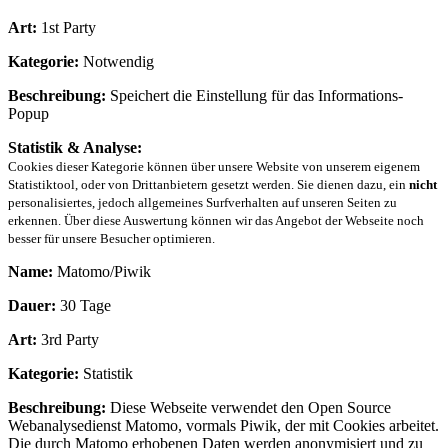
Art:
1st Party
Kategorie:
Notwendig
Beschreibung:
Speichert die Einstellung für das Informations-
Popup
Statistik & Analyse:
Cookies dieser Kategorie können über unsere Website von unserem eigenem
Statistiktool, oder von Drittanbietern gesetzt werden. Sie dienen dazu, ein
nicht
personalisiertes, jedoch allgemeines Surfverhalten auf unseren Seiten zu
erkennen. Über diese Auswertung können wir das Angebot der Webseite noch
besser für unsere Besucher optimieren.
Name:
Matomo/Piwik
Dauer:
30 Tage
Art:
3rd Party
Kategorie:
Statistik
Beschreibung:
Diese Webseite verwendet den Open Source
Webanalysedienst Matomo, vormals Piwik, der mit Cookies arbeitet.
Die durch Matomo erhobenen Daten werden anonymisiert und zu