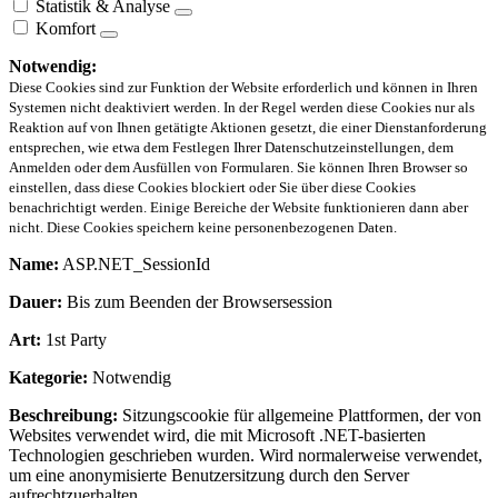
Statistik & Analyse
Komfort
Notwendig:
Diese Cookies sind zur Funktion der Website erforderlich und können in Ihren
Systemen nicht deaktiviert werden. In der Regel werden diese Cookies nur als
Reaktion auf von Ihnen getätigte Aktionen gesetzt, die einer Dienstanforderung
entsprechen, wie etwa dem Festlegen Ihrer Datenschutzeinstellungen, dem
Anmelden oder dem Ausfüllen von Formularen. Sie können Ihren Browser so
einstellen, dass diese Cookies blockiert oder Sie über diese Cookies
benachrichtigt werden. Einige Bereiche der Website funktionieren dann aber
nicht. Diese Cookies speichern keine personenbezogenen Daten.
Name:
ASP.NET_SessionId
Dauer:
Bis zum Beenden der Browsersession
Art:
1st Party
Kategorie:
Notwendig
Beschreibung:
Sitzungscookie für allgemeine Plattformen, der von
Websites verwendet wird, die mit Microsoft .NET-basierten
Technologien geschrieben wurden. Wird normalerweise verwendet,
um eine anonymisierte Benutzersitzung durch den Server
aufrechtzuerhalten.