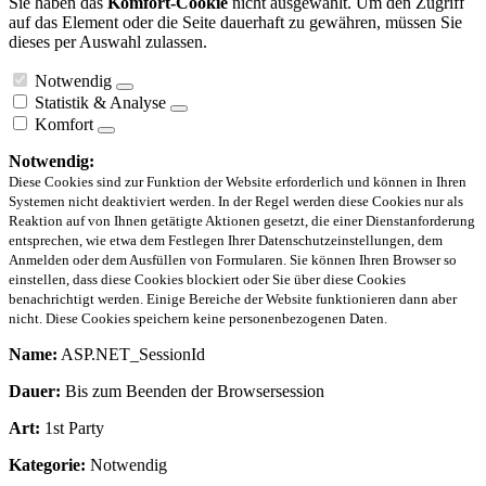
Sie haben das
Komfort-Cookie
nicht ausgewählt. Um den Zugriff
auf das Element oder die Seite dauerhaft zu gewähren, müssen Sie
dieses per Auswahl zulassen.
Notwendig
Statistik & Analyse
Komfort
Notwendig:
Diese Cookies sind zur Funktion der Website erforderlich und können in Ihren
Systemen nicht deaktiviert werden. In der Regel werden diese Cookies nur als
Reaktion auf von Ihnen getätigte Aktionen gesetzt, die einer Dienstanforderung
entsprechen, wie etwa dem Festlegen Ihrer Datenschutzeinstellungen, dem
Anmelden oder dem Ausfüllen von Formularen. Sie können Ihren Browser so
einstellen, dass diese Cookies blockiert oder Sie über diese Cookies
benachrichtigt werden. Einige Bereiche der Website funktionieren dann aber
nicht. Diese Cookies speichern keine personenbezogenen Daten.
Name:
ASP.NET_SessionId
Dauer:
Bis zum Beenden der Browsersession
Art:
1st Party
Kategorie:
Notwendig