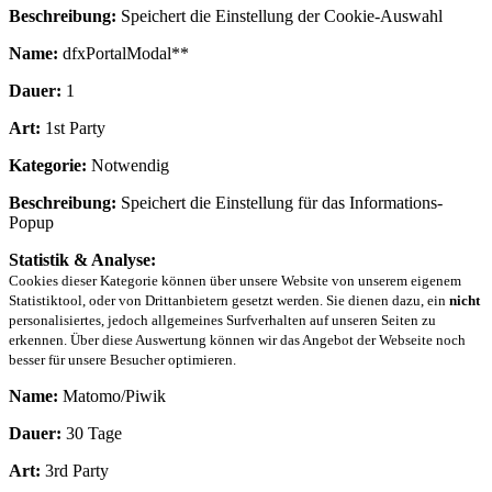
Beschreibung:
Speichert die Einstellung der Cookie-Auswahl
Name:
dfxPortalModal**
Dauer:
1
Art:
1st Party
Kategorie:
Notwendig
Beschreibung:
Speichert die Einstellung für das Informations-
Popup
Statistik & Analyse:
Cookies dieser Kategorie können über unsere Website von unserem eigenem
Statistiktool, oder von Drittanbietern gesetzt werden. Sie dienen dazu, ein
nicht
personalisiertes, jedoch allgemeines Surfverhalten auf unseren Seiten zu
erkennen. Über diese Auswertung können wir das Angebot der Webseite noch
besser für unsere Besucher optimieren.
Name:
Matomo/Piwik
Dauer:
30 Tage
Art:
3rd Party