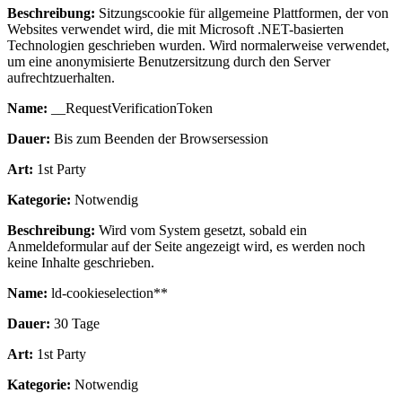
Beschreibung:
Sitzungscookie für allgemeine Plattformen, der von
Websites verwendet wird, die mit Microsoft .NET-basierten
Technologien geschrieben wurden. Wird normalerweise verwendet,
um eine anonymisierte Benutzersitzung durch den Server
aufrechtzuerhalten.
Name:
__RequestVerificationToken
Dauer:
Bis zum Beenden der Browsersession
Art:
1st Party
Kategorie:
Notwendig
Beschreibung:
Wird vom System gesetzt, sobald ein
Anmeldeformular auf der Seite angezeigt wird, es werden noch
keine Inhalte geschrieben.
Name:
ld-cookieselection**
Dauer:
30 Tage
Art:
1st Party
Kategorie:
Notwendig