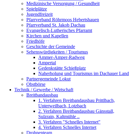
Medizinische Versorgung / Gesundheit
Spielplätze
Jugendfreizeit
Pfarrverband Röhrmoos Hebertshauen
Pfarrverband St. Jakob Dachau
Evangelisch-Lutherisches Pfarramt
Kirchen und Kapellen
Friedhöfe
Geschichte der Gemeinde
Sehenswürdigkeiten / Tourismus
Ammer-Amper-Radweg
Ampertal
Gedenkstätte Schießplatz
Naherholung und Tourismus im Dachauer Land
Partnergemeinde Lokut
Obstbörse
Technik / Gewerbe / Wirtschaft
Breitbandausbau
1. Verfahren Breitbandausbau Prittlbach,
Unterweilbach, Lotzbach
2. Verfahren Breitbandausbau Gänsstall,
Sulzrain, Kaltmühle ..
3. Verfahren "Schnelles Internet"
4. Verfahren Schnelles Internet
Drohnenteam