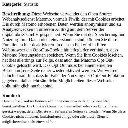
Kategorie:
Statistik
Beschreibung:
Diese Webseite verwendet den Open Source
Webanalysedienst Matomo, vormals Piwik, der mit Cookies arbeitet.
Die durch Matomo erhobenen Daten werden anonymisiert und zu
Analysezwecken in unserem Auftrag auf dem Server der
digitalfabriX GmbH gespeichert. Wenn Sie mit der Speicherung und
Nutzung Ihrer Daten nicht einverstanden sind, können Sie diese
Funktionen hier deaktivieren. In diesem Fall wird in Ihrem
Webbrowser ein Opt-Out-Cookie hinterlegt, der verhindert, dass
Matomo Nutzungsdaten speichert. Wenn Sie Ihre Cookies löschen,
hat dies allerdings zur Folge, dass auch das Matomo Opt-Out-
Cookie gelöscht wird. Das Opt-Out muss bei einem erneuten
Besuch unserer Seite daher wieder aktiviert werden. Wir weisen
jedoch darauf hin, dass im Falle der Nutzung der Opt-Out-Funktion
gegebenenfalls nicht sämtliche Möglichkeiten dieser Webseite
vollumfänglich nutzbar sind.
Komfort:
Durch diese Cookies können wir Ihnen eine erweiterte Funktionalität
bereitzustellen. Die Cookies können von uns selbst, oder von Drittanbietern
gesetzt werden, deren Dienste wir auf unseren Seiten verwenden. Wenn Sie diese
Cookies nicht zulassen, funktionieren einige oder alle dieser Dienste
möglicherweise nicht einwandfrei.