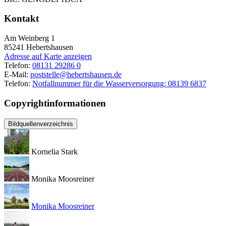
Kontakt
Am Weinberg 1
85241
Hebertshausen
Adresse auf Karte anzeigen
Telefon:
08131 29286 0
E-Mail:
poststelle@hebertshausen.de
Telefon:
Notfallnummer für die Wasserversorgung: 08139 6837
Copyrightinformationen
Bildquellenverzeichnis
Kornelia Stark
Monika Moosreiner
Monika Moosreiner