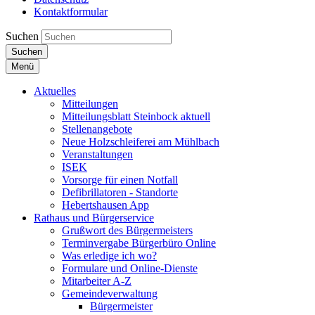
Kontaktformular
Suchen
Suchen
Menü
Aktuelles
Mitteilungen
Mitteilungsblatt Steinbock aktuell
Stellenangebote
Neue Holzschleiferei am Mühlbach
Veranstaltungen
ISEK
Vorsorge für einen Notfall
Defibrillatoren - Standorte
Hebertshausen App
Rathaus und Bürgerservice
Grußwort des Bürgermeisters
Terminvergabe Bürgerbüro Online
Was erledige ich wo?
Formulare und Online-Dienste
Mitarbeiter A-Z
Gemeindeverwaltung
Bürgermeister