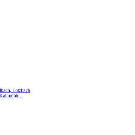
ilbach, Lotzbach
Kaltmühle ..