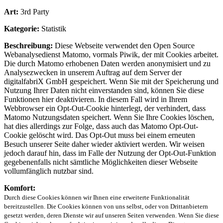
Art:
3rd Party
Kategorie:
Statistik
Beschreibung:
Diese Webseite verwendet den Open Source
Webanalysedienst Matomo, vormals Piwik, der mit Cookies arbeitet.
Die durch Matomo erhobenen Daten werden anonymisiert und zu
Analysezwecken in unserem Auftrag auf dem Server der
digitalfabriX GmbH gespeichert. Wenn Sie mit der Speicherung und
Nutzung Ihrer Daten nicht einverstanden sind, können Sie diese
Funktionen hier deaktivieren. In diesem Fall wird in Ihrem
Webbrowser ein Opt-Out-Cookie hinterlegt, der verhindert, dass
Matomo Nutzungsdaten speichert. Wenn Sie Ihre Cookies löschen,
hat dies allerdings zur Folge, dass auch das Matomo Opt-Out-
Cookie gelöscht wird. Das Opt-Out muss bei einem erneuten
Besuch unserer Seite daher wieder aktiviert werden. Wir weisen
jedoch darauf hin, dass im Falle der Nutzung der Opt-Out-Funktion
gegebenenfalls nicht sämtliche Möglichkeiten dieser Webseite
vollumfänglich nutzbar sind.
Komfort:
Durch diese Cookies können wir Ihnen eine erweiterte Funktionalität
bereitzustellen. Die Cookies können von uns selbst, oder von Drittanbietern
gesetzt werden, deren Dienste wir auf unseren Seiten verwenden. Wenn Sie diese