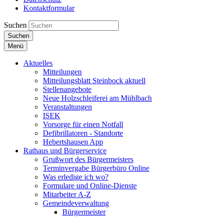
Kontaktformular
Suchen
Suchen
Menü
Aktuelles
Mitteilungen
Mitteilungsblatt Steinbock aktuell
Stellenangebote
Neue Holzschleiferei am Mühlbach
Veranstaltungen
ISEK
Vorsorge für einen Notfall
Defibrillatoren - Standorte
Hebertshausen App
Rathaus und Bürgerservice
Grußwort des Bürgermeisters
Terminvergabe Bürgerbüro Online
Was erledige ich wo?
Formulare und Online-Dienste
Mitarbeiter A-Z
Gemeindeverwaltung
Bürgermeister