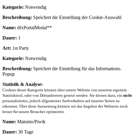
Kategorie:
Notwendig
Beschreibung:
Speichert die Einstellung der Cookie-Auswahl
Name:
dfxPortalModal**
Dauer:
1
Art:
1st Party
Kategorie:
Notwendig
Beschreibung:
Speichert die Einstellung für das Informations-
Popup
Statistik & Analyse:
Cookies dieser Kategorie können über unsere Website von unserem eigenem
Statistiktool, oder von Drittanbietern gesetzt werden. Sie dienen dazu, ein
nicht
personalisiertes, jedoch allgemeines Surfverhalten auf unseren Seiten zu
erkennen. Über diese Auswertung können wir das Angebot der Webseite noch
besser für unsere Besucher optimieren.
Name:
Matomo/Piwik
Dauer:
30 Tage