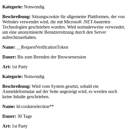
Kategorie:
Notwendig
Beschreibung:
Sitzungscookie für allgemeine Plattformen, der von
Websites verwendet wird, die mit Microsoft .NET-basierten
Technologien geschrieben wurden. Wird normalerweise verwendet,
um eine anonymisierte Benutzersitzung durch den Server
aufrechtzuerhalten.
Name:
__RequestVerificationToken
Dauer:
Bis zum Beenden der Browsersession
Art:
1st Party
Kategorie:
Notwendig
Beschreibung:
Wird vom System gesetzt, sobald ein
Anmeldeformular auf der Seite angezeigt wird, es werden noch
keine Inhalte geschrieben.
Name:
ld-cookieselection**
Dauer:
30 Tage
Art:
1st Party