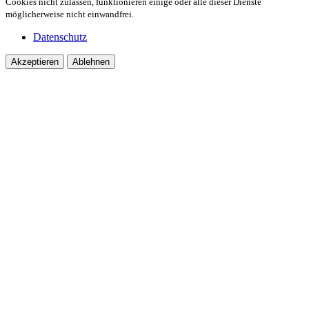
Cookies nicht zulassen, funktionieren einige oder alle dieser Dienste
möglicherweise nicht einwandfrei.
Datenschutz
Akzeptieren
Ablehnen