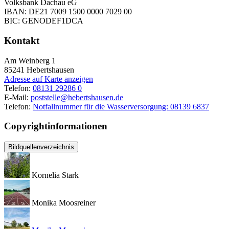
Volksbank Dachau eG
IBAN: DE21 7009 1500 0000 7029 00
BIC: GENODEF1DCA
Kontakt
Am Weinberg 1
85241
Hebertshausen
Adresse auf Karte anzeigen
Telefon:
08131 29286 0
E-Mail:
poststelle@hebertshausen.de
Telefon:
Notfallnummer für die Wasserversorgung: 08139 6837
Copyrightinformationen
Bildquellenverzeichnis
Kornelia Stark
Monika Moosreiner