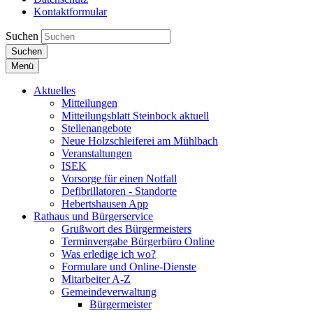
Kontaktformular
Suchen
Suchen
Menü
Aktuelles
Mitteilungen
Mitteilungsblatt Steinbock aktuell
Stellenangebote
Neue Holzschleiferei am Mühlbach
Veranstaltungen
ISEK
Vorsorge für einen Notfall
Defibrillatoren - Standorte
Hebertshausen App
Rathaus und Bürgerservice
Grußwort des Bürgermeisters
Terminvergabe Bürgerbüro Online
Was erledige ich wo?
Formulare und Online-Dienste
Mitarbeiter A-Z
Gemeindeverwaltung
Bürgermeister