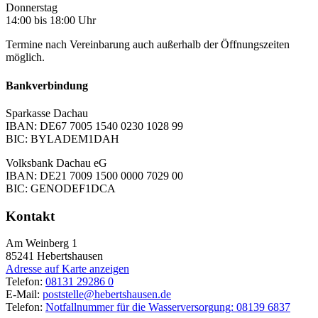
Donnerstag
14:00 bis 18:00 Uhr
Termine nach Vereinbarung auch außerhalb der Öffnungszeiten
möglich.
Bankverbindung
Sparkasse Dachau
IBAN: DE67 7005 1540 0230 1028 99
BIC: BYLADEM1DAH
Volksbank Dachau eG
IBAN: DE21 7009 1500 0000 7029 00
BIC: GENODEF1DCA
Kontakt
Am Weinberg 1
85241
Hebertshausen
Adresse auf Karte anzeigen
Telefon:
08131 29286 0
E-Mail:
poststelle@hebertshausen.de
Telefon:
Notfallnummer für die Wasserversorgung: 08139 6837