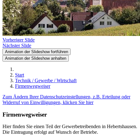
Vorheriger Slide
Nächster Slide
Animation der Slideshow fortführen
Animation der Slideshow anhalten
Start
Technik / Gewerbe / Wirtschaft
Firmenwegweiser
Zum Ändern Ihrer Datenschutzeinstellungen, z.B. Erteilung oder
Widerruf von Einwilligungen, klicken Sie hier
Firmenwegweiser
Hier finden Sie einen Teil der Gewerbetreibenden in Hebertshausen.
Die Eintragung erfolgt auf Wunsch der Betriebe.