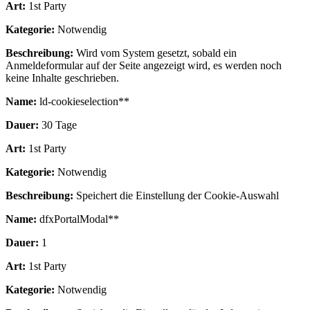
Art:
1st Party
Kategorie:
Notwendig
Beschreibung:
Wird vom System gesetzt, sobald ein
Anmeldeformular auf der Seite angezeigt wird, es werden noch
keine Inhalte geschrieben.
Name:
ld-cookieselection**
Dauer:
30 Tage
Art:
1st Party
Kategorie:
Notwendig
Beschreibung:
Speichert die Einstellung der Cookie-Auswahl
Name:
dfxPortalModal**
Dauer:
1
Art:
1st Party
Kategorie:
Notwendig