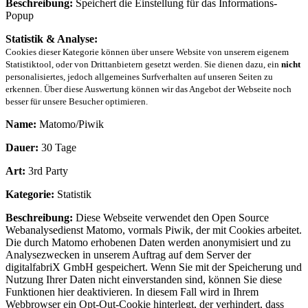
Beschreibung:
Speichert die Einstellung für das Informations-
Popup
Statistik & Analyse:
Cookies dieser Kategorie können über unsere Website von unserem eigenem
Statistiktool, oder von Drittanbietern gesetzt werden. Sie dienen dazu, ein
nicht
personalisiertes, jedoch allgemeines Surfverhalten auf unseren Seiten zu
erkennen. Über diese Auswertung können wir das Angebot der Webseite noch
besser für unsere Besucher optimieren.
Name:
Matomo/Piwik
Dauer:
30 Tage
Art:
3rd Party
Kategorie:
Statistik
Beschreibung:
Diese Webseite verwendet den Open Source
Webanalysedienst Matomo, vormals Piwik, der mit Cookies arbeitet.
Die durch Matomo erhobenen Daten werden anonymisiert und zu
Analysezwecken in unserem Auftrag auf dem Server der
digitalfabriX GmbH gespeichert. Wenn Sie mit der Speicherung und
Nutzung Ihrer Daten nicht einverstanden sind, können Sie diese
Funktionen hier deaktivieren. In diesem Fall wird in Ihrem
Webbrowser ein Opt-Out-Cookie hinterlegt, der verhindert, dass