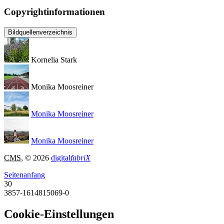
Copyrightinformationen
Bildquellenverzeichnis
Kornelia Stark
Monika Moosreiner
Monika Moosreiner
Monika Moosreiner
CMS
, © 2026
digital
fabriX
Seitenanfang
30
3857-1614815069-0
Cookie-Einstellungen